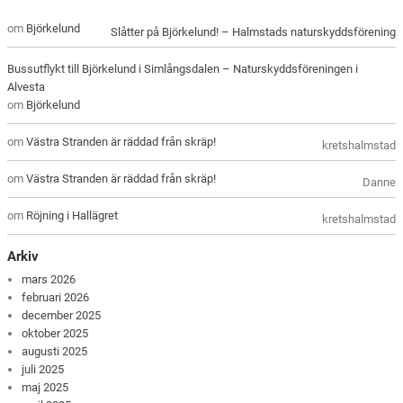
om
Björkelund
Slåtter på Björkelund! – Halmstads naturskyddsförening
Bussutflykt till Björkelund i Simlångsdalen – Naturskyddsföreningen i
Alvesta
om
Björkelund
om
Västra Stranden är räddad från skräp!
kretshalmstad
om
Västra Stranden är räddad från skräp!
Danne
om
Röjning i Hallägret
kretshalmstad
Arkiv
mars 2026
februari 2026
december 2025
oktober 2025
augusti 2025
juli 2025
maj 2025