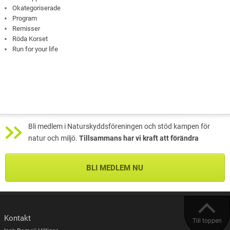
Okategoriserade
Program
Remisser
Röda Korset
Run for your life
Bli medlem i Naturskyddsföreningen och stöd kampen för
natur och miljö.
Tillsammans har vi kraft att förändra
BLI MEDLEM NU
Kontakt
Till toppen