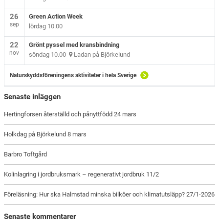
26
Green Action Week
sep
lördag 10.00
22
Grönt pyssel med kransbindning
nov
söndag 10.00
Ladan på Björkelund
Naturskyddsföreningens aktiviteter i hela Sverige
Senaste inläggen
Hertingforsen återställd och pånyttfödd 24 mars
Holkdag på Björkelund 8 mars
Barbro Toftgård
Kolinlagring i jordbruksmark – regenerativt jordbruk 11/2
Föreläsning: Hur ska Halmstad minska bilköer och klimatutsläpp? 27/1-2026
Senaste kommentarer