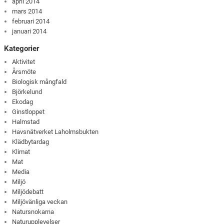
april 2014
mars 2014
februari 2014
januari 2014
Kategorier
Aktivitet
Årsmöte
Biologisk mångfald
Björkelund
Ekodag
Ginstloppet
Halmstad
Havsnätverket Laholmsbukten
Klädbytardag
Klimat
Mat
Media
Miljö
Miljödebatt
Miljövänliga veckan
Natursnokarna
Naturupplevelser