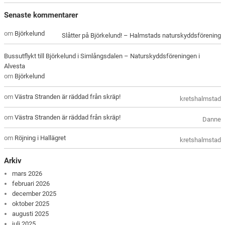
Senaste kommentarer
om
Björkelund
Slåtter på Björkelund! – Halmstads naturskyddsförening
Bussutflykt till Björkelund i Simlångsdalen – Naturskyddsföreningen i
Alvesta
om
Björkelund
om
Västra Stranden är räddad från skräp!
kretshalmstad
om
Västra Stranden är räddad från skräp!
Danne
om
Röjning i Hallägret
kretshalmstad
Arkiv
mars 2026
februari 2026
december 2025
oktober 2025
augusti 2025
juli 2025