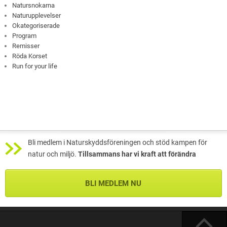
Natursnokarna
Naturupplevelser
Okategoriserade
Program
Remisser
Röda Korset
Run for your life
Bli medlem i Naturskyddsföreningen och stöd kampen för
natur och miljö.
Tillsammans har vi kraft att förändra
BLI MEDLEM NU