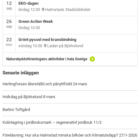
12
EKO-dagen
sep
lördag 12.00
Halmstads Stadsbibliotek
26
Green Action Week
sep
lördag 10.00
22
Grönt pyssel med kransbindning
nov
söndag 10.00
Ladan på Björkelund
Naturskyddsföreningens aktiviteter i hela Sverige
Senaste inläggen
Hertingforsen återställd och pånyttfödd 24 mars
Holkdag på Björkelund 8 mars
Barbro Toftgård
Kolinlagring i jordbruksmark – regenerativt jordbruk 11/2
Föreläsning: Hur ska Halmstad minska bilköer och klimatutsläpp? 27/1-2026