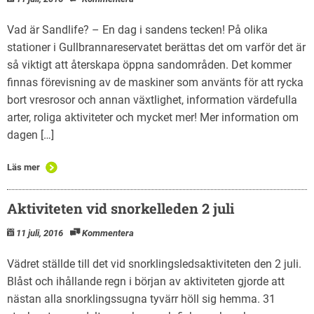
Vad är Sandlife? – En dag i sandens tecken! På olika
stationer i Gullbrannareservatet berättas det om varför det är
så viktigt att återskapa öppna sandområden. Det kommer
finnas förevisning av de maskiner som använts för att rycka
bort vresrosor och annan växtlighet, information värdefulla
arter, roliga aktiviteter och mycket mer! Mer information om
dagen […]
Läs mer
Aktiviteten vid snorkelleden 2 juli
11 juli, 2016
Kommentera
Vädret ställde till det vid snorklingsledsaktiviteten den 2 juli.
Blåst och ihållande regn i början av aktiviteten gjorde att
nästan alla snorklingssugna tyvärr höll sig hemma. 31