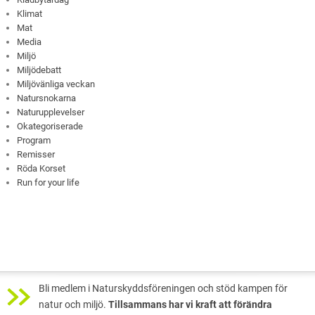
Klimat
Mat
Media
Miljö
Miljödebatt
Miljövänliga veckan
Natursnokarna
Naturupplevelser
Okategoriserade
Program
Remisser
Röda Korset
Run for your life
Bli medlem i Naturskyddsföreningen och stöd kampen för
natur och miljö.
Tillsammans har vi kraft att förändra