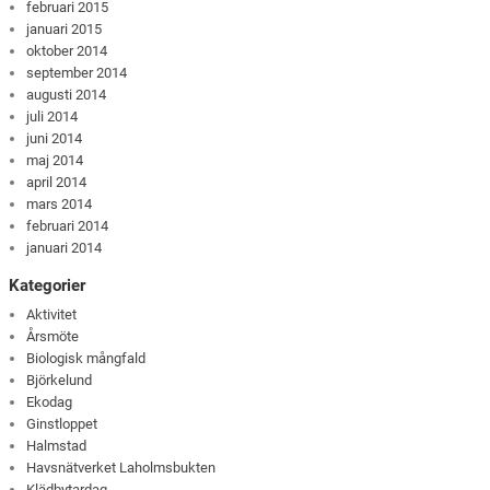
februari 2015
januari 2015
oktober 2014
september 2014
augusti 2014
juli 2014
juni 2014
maj 2014
april 2014
mars 2014
februari 2014
januari 2014
Kategorier
Aktivitet
Årsmöte
Biologisk mångfald
Björkelund
Ekodag
Ginstloppet
Halmstad
Havsnätverket Laholmsbukten
Klädbytardag