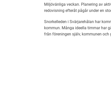
Miljövänliga veckan. Planering av akti
redovisning efteråt pågår under en stor
Snorkelleden i Svärjarehålan har komm
kommun. Många ideella timmar har gåt
från föreningen själv, kommunen och