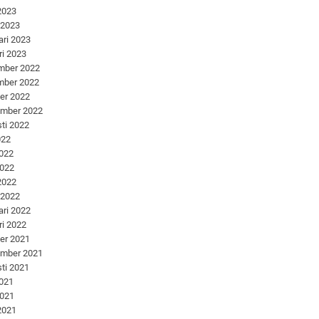
 2023
 2023
ari 2023
ri 2023
mber 2022
mber 2022
er 2022
ember 2022
ti 2022
022
2022
2022
 2022
 2022
ari 2022
ri 2022
er 2021
ember 2021
ti 2021
2021
2021
 2021