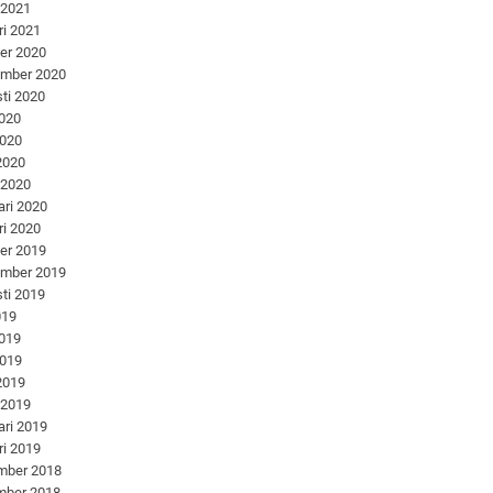
 2021
ri 2021
er 2020
ember 2020
ti 2020
2020
2020
 2020
 2020
ari 2020
ri 2020
er 2019
ember 2019
ti 2019
019
2019
2019
 2019
 2019
ari 2019
ri 2019
mber 2018
mber 2018