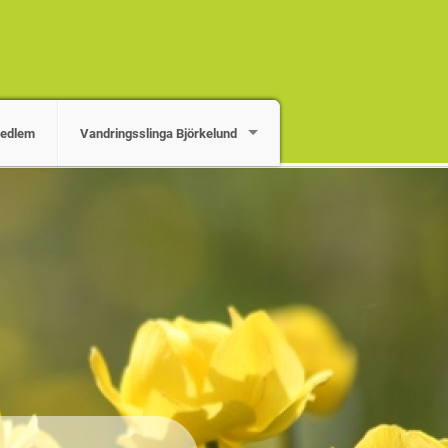
medlem
Vandringsslinga Björkelund