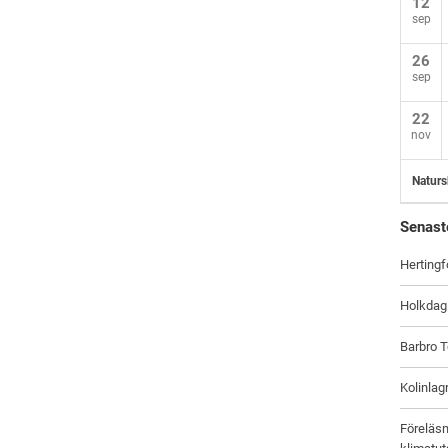
12
sep
26
sep
22
nov
Naturs
Senast
Hertingf
Holkdag
Barbro T
Kolinlag
Föreläsn