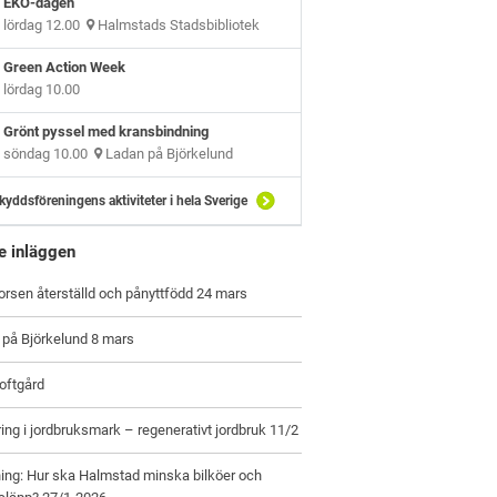
EKO-dagen
lördag 12.00
Halmstads Stadsbibliotek
Green Action Week
lördag 10.00
Grönt pyssel med kransbindning
söndag 10.00
Ladan på Björkelund
kyddsföreningens aktiviteter i hela Sverige
e inläggen
orsen återställd och pånyttfödd 24 mars
 på Björkelund 8 mars
oftgård
ring i jordbruksmark – regenerativt jordbruk 11/2
ing: Hur ska Halmstad minska bilköer och