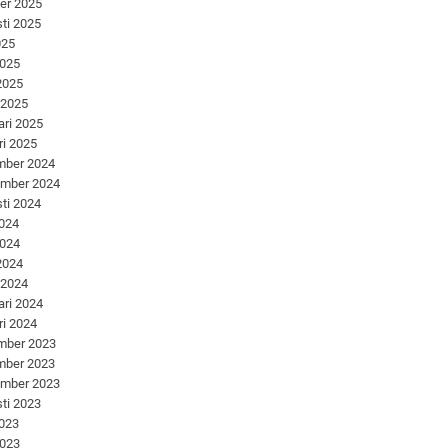
er 2025
ti 2025
025
2025
 2025
 2025
ari 2025
ri 2025
mber 2024
ember 2024
ti 2024
2024
2024
 2024
 2024
ari 2024
ri 2024
mber 2023
mber 2023
ember 2023
ti 2023
2023
2023