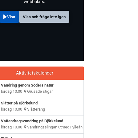
webbplats.
Visa
Visa och fråga inte igen
Aktivitetskalender
Vandring genom Söders natur
lördag 10.00
Grusade stigar
Slåtter på Björkelund
lördag 10.00
Slåtteräng
Vattendragsvandring på Björkelund
lördag 10.00
Vandringsslingan utmed Fylleån