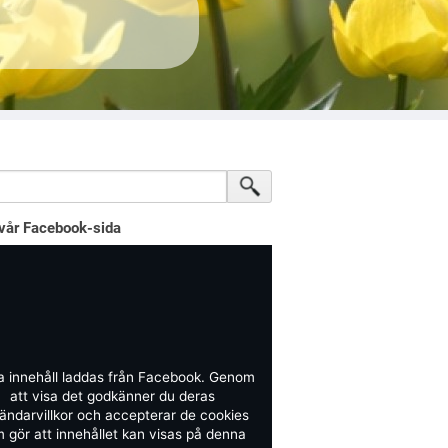
vår Facebook-sida
a innehåll laddas från Facebook. Genom
att visa det godkänner du deras
ändarvillkor och accepterar de cookies
 gör att innehållet kan visas på denna