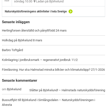
nov
söndag 10.00
Ladan på Björkelund
Naturskyddsföreningens aktiviteter i hela Sverige
Senaste inläggen
Hertingforsen återställd och pånyttfödd 24 mars
Holkdag på Björkelund 8 mars
Barbro Toftgård
Kolinlagring i jordbruksmark – regenerativt jordbruk 11/2
Föreläsning: Hur ska Halmstad minska bilköer och klimatutsläpp? 27/1-2026
Senaste kommentarer
om
Björkelund
Slåtter på Björkelund! – Halmstads naturskyddsförening
Bussutflykt till Björkelund i Simlångsdalen – Naturskyddsföreningen i
Alvesta