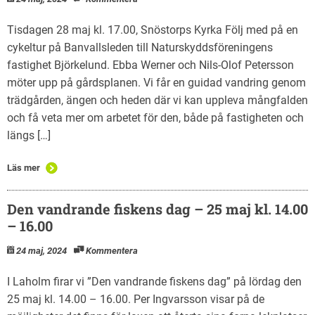
Tisdagen 28 maj kl. 17.00, Snöstorps Kyrka Följ med på en
cykeltur på Banvallsleden till Naturskyddsföreningens
fastighet Björkelund. Ebba Werner och Nils-Olof Petersson
möter upp på gårdsplanen. Vi får en guidad vandring genom
trädgården, ängen och heden där vi kan uppleva mångfalden
och få veta mer om arbetet för den, både på fastigheten och
längs […]
Läs mer
Den vandrande fiskens dag – 25 maj kl. 14.00
– 16.00
24 maj, 2024
Kommentera
I Laholm firar vi ”Den vandrande fiskens dag” på lördag den
25 maj kl. 14.00 – 16.00. Per Ingvarsson visar på de