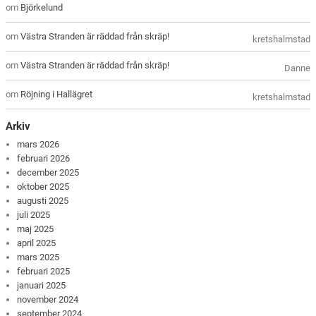
om
Björkelund
om
Västra Stranden är räddad från skräp!
kretshalmstad
om
Västra Stranden är räddad från skräp!
Danne
om
Röjning i Hallägret
kretshalmstad
Arkiv
mars 2026
februari 2026
december 2025
oktober 2025
augusti 2025
juli 2025
maj 2025
april 2025
mars 2025
februari 2025
januari 2025
november 2024
september 2024