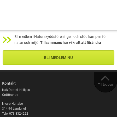
Bli medlem i Naturskyddsföreningen och stöd kampen för
natur och miljö.
Tillsammans har vi kraft att förändra
BLI MEDLEM NU
Kontakt
Till toppen
Isak Domeij Hilliges
Ordförande
Nyarp Hultabo
314 94 Landeryd
Tele: 073-8324222