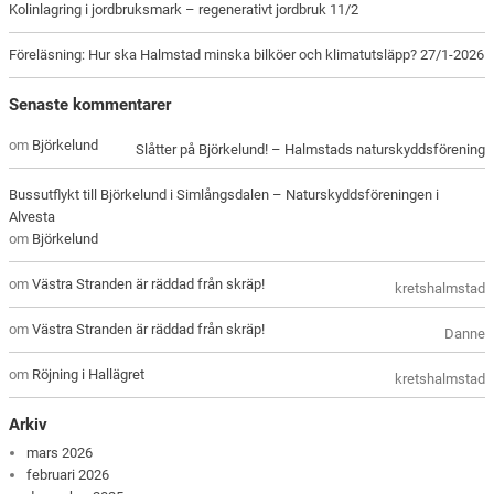
Kolinlagring i jordbruksmark – regenerativt jordbruk 11/2
Föreläsning: Hur ska Halmstad minska bilköer och klimatutsläpp? 27/1-2026
Senaste kommentarer
om
Björkelund
Slåtter på Björkelund! – Halmstads naturskyddsförening
Bussutflykt till Björkelund i Simlångsdalen – Naturskyddsföreningen i
Alvesta
om
Björkelund
om
Västra Stranden är räddad från skräp!
kretshalmstad
om
Västra Stranden är räddad från skräp!
Danne
om
Röjning i Hallägret
kretshalmstad
Arkiv
mars 2026
februari 2026