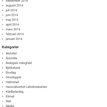
september 2014
augusti 2014
juli 2014
juni 2014
maj 2014
april 2014
mars 2014
februari 2014
januari 2014
Kategorier
Aktivitet
Årsmöte
Biologisk mångfald
Björkelund
Ekodag
Ginstloppet
Halmstad
Havsnätverket Laholmsbukten
Klädbytardag
Klimat
Mat
Media