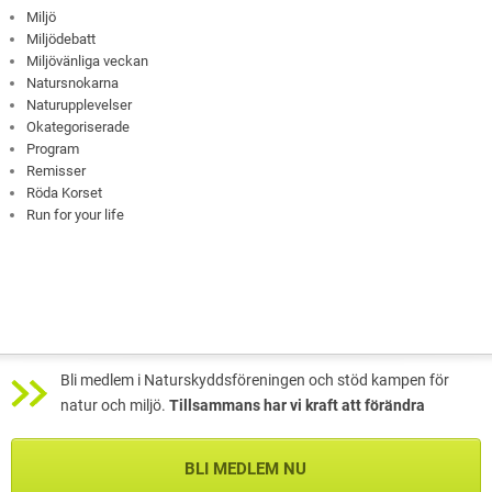
Miljö
Miljödebatt
Miljövänliga veckan
Natursnokarna
Naturupplevelser
Okategoriserade
Program
Remisser
Röda Korset
Run for your life
Bli medlem i Naturskyddsföreningen och stöd kampen för
natur och miljö.
Tillsammans har vi kraft att förändra
BLI MEDLEM NU