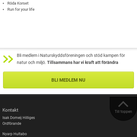
Röda Korset
Run for your life
Bli medlem i Naturskyddsföreningen och stöd kampen för
natur och miljö.
Tillsammans har vi kraft att förändra
BLI MEDLEM NU
Kontakt
Till toppen
Isak Domeij Hilliges
Ordförande
Nyarp Hultabo