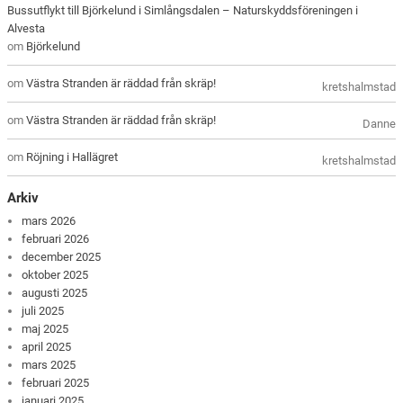
Bussutflykt till Björkelund i Simlångsdalen – Naturskyddsföreningen i
Alvesta
om
Björkelund
om
Västra Stranden är räddad från skräp!
kretshalmstad
om
Västra Stranden är räddad från skräp!
Danne
om
Röjning i Hallägret
kretshalmstad
Arkiv
mars 2026
februari 2026
december 2025
oktober 2025
augusti 2025
juli 2025
maj 2025
april 2025
mars 2025
februari 2025
januari 2025