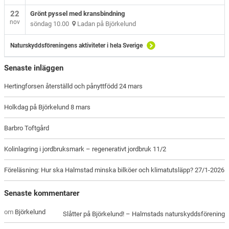
22
Grönt pyssel med kransbindning
nov
söndag 10.00
Ladan på Björkelund
Naturskyddsföreningens aktiviteter i hela Sverige
Senaste inläggen
Hertingforsen återställd och pånyttfödd 24 mars
Holkdag på Björkelund 8 mars
Barbro Toftgård
Kolinlagring i jordbruksmark – regenerativt jordbruk 11/2
Föreläsning: Hur ska Halmstad minska bilköer och klimatutsläpp? 27/1-2026
Senaste kommentarer
om
Björkelund
Slåtter på Björkelund! – Halmstads naturskyddsförening