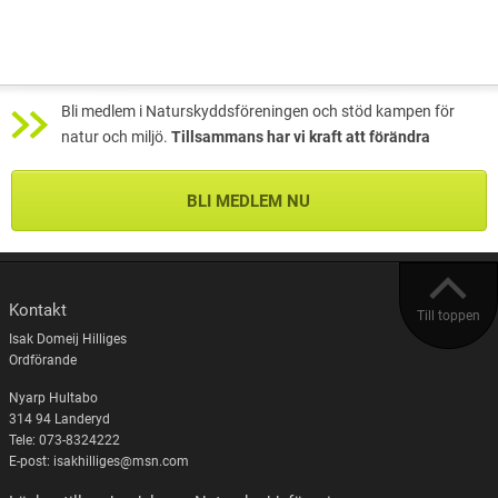
Bli medlem i Naturskyddsföreningen och stöd kampen för
natur och miljö.
Tillsammans har vi kraft att förändra
BLI MEDLEM NU
Kontakt
Till toppen
Isak Domeij Hilliges
Ordförande
Nyarp Hultabo
314 94 Landeryd
Tele: 073-8324222
E-post: isakhilliges@msn.com