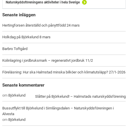
Naturskyddsföreningens aktiviteter i hela Sverige
Senaste inläggen
Hertingforsen återställd och pånyttfödd 24 mars
Holkdag på Björkelund 8 mars
Barbro Toftgård
Kolinlagring i jordbruksmark – regenerativt jordbruk 11/2
Föreläsning: Hur ska Halmstad minska bilköer och klimatutsläpp? 27/1-2026
Senaste kommentarer
om
Björkelund
Slåtter på Björkelund! – Halmstads naturskyddsförening
Bussutflykt till Björkelund i Simlångsdalen – Naturskyddsföreningen i
Alvesta
om
Björkelund