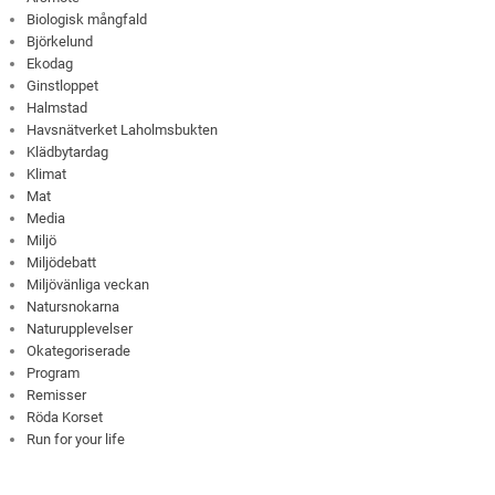
Biologisk mångfald
Björkelund
Ekodag
Ginstloppet
Halmstad
Havsnätverket Laholmsbukten
Klädbytardag
Klimat
Mat
Media
Miljö
Miljödebatt
Miljövänliga veckan
Natursnokarna
Naturupplevelser
Okategoriserade
Program
Remisser
Röda Korset
Run for your life