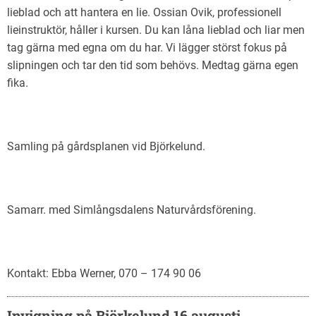
lieblad och att hantera en lie. Ossian Ovik, professionell
lieinstruktör, håller i kursen. Du kan låna lieblad och liar men
tag gärna med egna om du har. Vi lägger störst fokus på
slipningen och tar den tid som behövs. Medtag gärna egen
fika.
Samling på gårdsplanen vid Björkelund.
Samarr. med Simlångsdalens Naturvårdsförening.
Kontakt: Ebba Werner, 070 – 174 90 06
Invigning på Björkelund 16 augusti