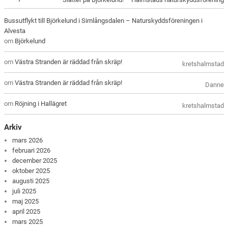
Bussutflykt till Björkelund i Simlångsdalen – Naturskyddsföreningen i
Alvesta
om
Björkelund
om
Västra Stranden är räddad från skräp!
kretshalmstad
om
Västra Stranden är räddad från skräp!
Danne
om
Röjning i Hallägret
kretshalmstad
Arkiv
mars 2026
februari 2026
december 2025
oktober 2025
augusti 2025
juli 2025
maj 2025
april 2025
mars 2025