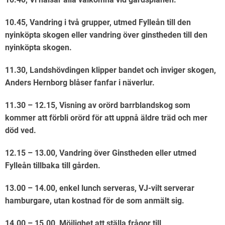
10.45, Vandring i två grupper, utmed Fylleån till den
nyinköpta skogen eller vandring över ginstheden till den
nyinköpta skogen.
11.30, Landshövdingen klipper bandet och inviger skogen,
Anders Hernborg blåser fanfar i näverlur.
11.30 – 12.15, Visning av orörd barrblandskog som
kommer att förbli orörd för att uppnå äldre träd och mer
död ved.
12.15 – 13.00, Vandring över Ginstheden eller utmed
Fylleån tillbaka till gården.
13.00 – 14.00, enkel lunch serveras, VJ-vilt serverar
hamburgare, utan kostnad för de som anmält sig.
14.00 – 15.00, Möjlighet att ställa frågor till