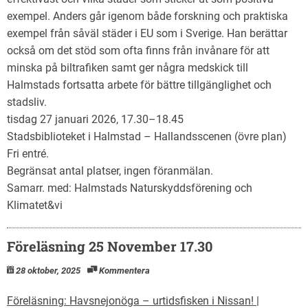
exempel. Anders går igenom både forskning och praktiska
exempel från såväl städer i EU som i Sverige. Han berättar
också om det stöd som ofta finns från invånare för att
minska på biltrafiken samt ger några medskick till
Halmstads fortsatta arbete för bättre tillgänglighet och
stadsliv.
tisdag 27 januari 2026, 17.30–18.45
Stadsbiblioteket i Halmstad – Hallandsscenen (övre plan)
Fri entré.
Begränsat antal platser, ingen föranmälan.
Samarr. med: Halmstads Naturskyddsförening och
Klimatet&vi
Föreläsning 25 November 17.30
28 oktober, 2025
Kommentera
Föreläsning: Havsnejonöga – urtidsfisken i Nissan! |