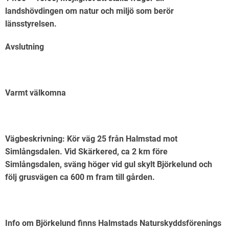
landshövdingen om natur och miljö som berör
länsstyrelsen.
Avslutning
Varmt välkomna
Vägbeskrivning: Kör väg 25 från Halmstad mot
Simlångsdalen. Vid Skärkered, ca 2 km före
Simlångsdalen, sväng höger vid gul skylt Björkelund och
följ grusvägen ca 600 m fram till gården.
Info om Björkelund finns Halmstads Naturskyddsförenings