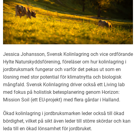
Jessica Johansson, Svensk Kolinlagring och vice ordförande
Hylte Naturskyddsförening, föreläser om hur kolinlagring i
jordbruksmark fungerar och varför det pekas ut som en
lösning med stor potential för klimatnytta och biologisk
mångfald. Svensk Kolinlagring driver också ett Living lab
med fokus på holistisk betesplanering genom Horizon:
Mission Soil (ett EU-projekt) med flera gårdar i Halland.
Ökad kolinlagring i jordbruksmarken leder också till ökad
bördighet, vilket på sikt även leder till större skördar och kan
leda till en ökad lönsamhet för jordbruket.