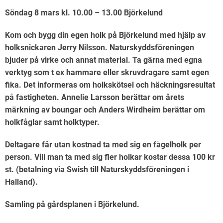
Söndag 8 mars kl. 10.00 – 13.00 Björkelund
Kom och bygg din egen holk på Björkelund med hjälp av
holksnickaren Jerry Nilsson. Naturskyddsföreningen
bjuder på virke och annat material. Ta gärna med egna
verktyg som t ex hammare eller skruvdragare samt egen
fika. Det informeras om holkskötsel och häckningsresultat
på fastigheten. Annelie Larsson berättar om årets
märkning av boungar och Anders Wirdheim berättar om
holkfåglar samt holktyper.
Deltagare får utan kostnad ta med sig en fågelholk per
person. Vill man ta med sig fler holkar kostar dessa 100 kr
st. (betalning via Swish till Naturskyddsföreningen i
Halland).
Samling på gårdsplanen i Björkelund.