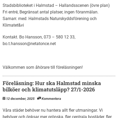
Stadsbiblioteket i Halmstad – Hallandsscenen (övre plan)
Fri entré, Begränsat antal platser, ingen föranmälan.
Samarr. med: Halmstads Naturskyddsförening och
Klimatet&vi
Kontakt. Bo Hansson, 073 – 580 12 33,
bo.t.hansson@netatonce.net
Välkommen som åhörare till föreläsningen!
Föreläsning: Hur ska Halmstad minska
bilköer och klimatutsläpp? 27/1-2026
12 december, 2025
Kommentera
Våra städer behöver nu hantera allt fler utmaningar. Vi
behöver och önksar mer grönska, fler centrala bostäder, fler