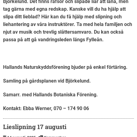
Björkelund. Det finns räfsor och slipade liar att låna, men
tag gärna med egna redskap. Kanske vill du ha hjälp att
slipa ditt lieblad? Här kan du få hjälp med slipning och
liehantering av våra instruktörer. Ta med hela familjen och
njut av musik och trevlig slåttersamvaro. Du kan också
passa på att gå vandringsleden längs Fylleån.
Hallands Naturskyddsförening bjuder på enkel förtäring.
Samling på gårdsplanen vid Björkelund.
Samarr. med Hallands Botaniska Förening.
Kontakt: Ebba Werner, 070 – 174 90 06
Lieslipning 17 augusti