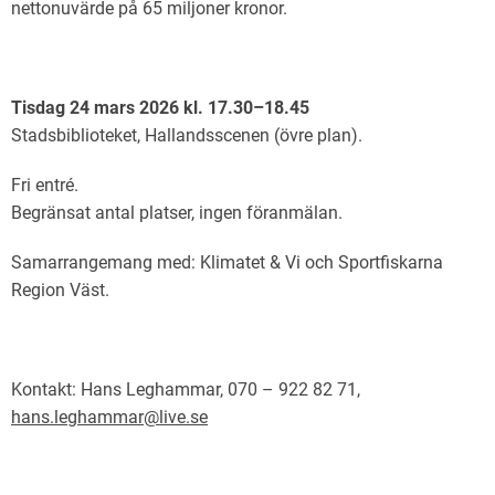
nettonuvärde på 65 miljoner kronor.
Tisdag 24 mars 2026 kl. 17.30–18.45
Stadsbiblioteket, Hallandsscenen (övre plan).
Fri entré.
Begränsat antal platser, ingen föranmälan.
Samarrangemang med: Klimatet & Vi och Sportfiskarna
Region Väst.
Kontakt: Hans Leghammar, 070 – 922 82 71,
hans.leghammar@live.se