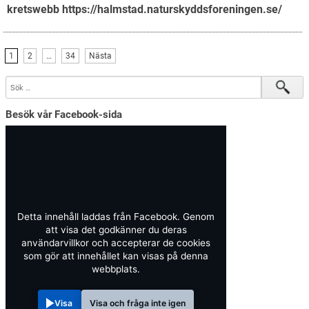
kretswebb
https://halmstad.naturskyddsforeningen.se/
1
2
…
34
Nästa
Besök vår Facebook-sida
Detta innehåll laddas från Facebook. Genom
att visa det godkänner du deras
användarvillkor och accepterar de cookies
som gör att innehållet kan visas på denna
webbplats.
Visa
Visa och fråga inte igen