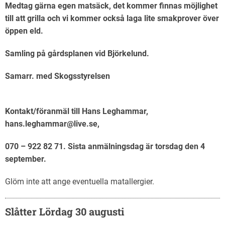
Medtag gärna egen matsäck, det kommer finnas möjlighet
till att grilla och vi kommer också laga lite smakprover över
öppen eld.
Samling på gårdsplanen vid Björkelund.
Samarr. med Skogsstyrelsen
Kontakt/föranmäl till Hans Leghammar,
hans.leghammar@live.se,
070 – 922 82 71. Sista anmälningsdag är torsdag den 4
september.
Glöm inte att ange eventuella matallergier.
Slåtter Lördag 30 augusti