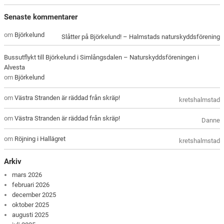
Senaste kommentarer
om
Björkelund
Slåtter på Björkelund! – Halmstads naturskyddsförening
Bussutflykt till Björkelund i Simlångsdalen – Naturskyddsföreningen i
Alvesta
om
Björkelund
om
Västra Stranden är räddad från skräp!
kretshalmstad
om
Västra Stranden är räddad från skräp!
Danne
om
Röjning i Hallägret
kretshalmstad
Arkiv
mars 2026
februari 2026
december 2025
oktober 2025
augusti 2025