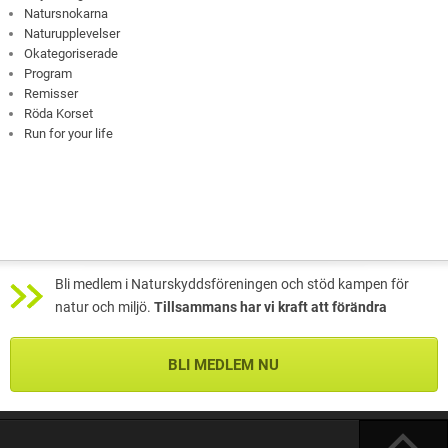
Natursnokarna
Naturupplevelser
Okategoriserade
Program
Remisser
Röda Korset
Run for your life
Bli medlem i Naturskyddsföreningen och stöd kampen för
natur och miljö.
Tillsammans har vi kraft att förändra
BLI MEDLEM NU