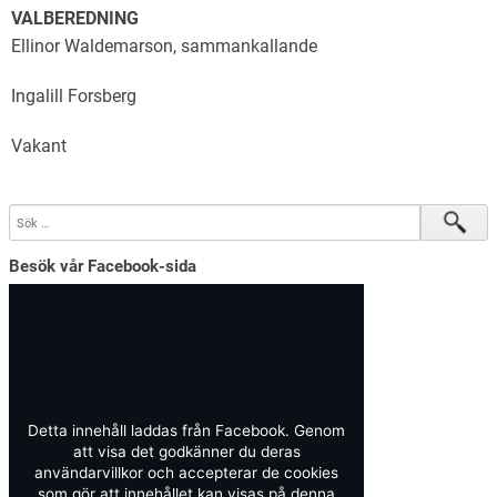
VALBEREDNING
Ellinor Waldemarson, sammankallande
Ingalill Forsberg
Vakant
Besök vår Facebook-sida
Detta innehåll laddas från Facebook. Genom
att visa det godkänner du deras
användarvillkor och accepterar de cookies
som gör att innehållet kan visas på denna