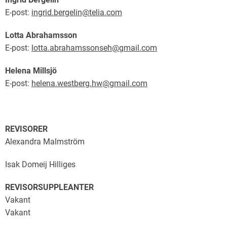
E-post:
ingrid.bergelin@telia.com
Lotta Abrahamsson
E-post:
lotta.abrahamssonseh@gmail.com
Helena Millsjö
E-post:
helena.westberg.hw
@gmail.com
REVISORER
Alexandra Malmström
Isak Domeij Hilliges
REVISORSUPPLEANTER
Vakant
Vakant