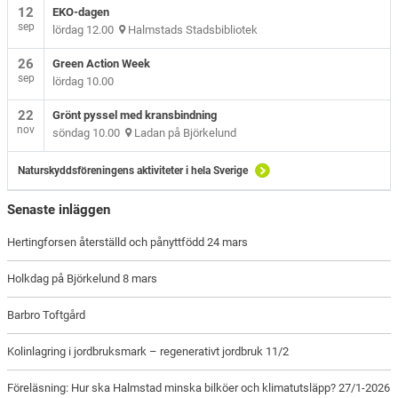
12
EKO-dagen
sep
lördag 12.00
Halmstads Stadsbibliotek
26
Green Action Week
sep
lördag 10.00
22
Grönt pyssel med kransbindning
nov
söndag 10.00
Ladan på Björkelund
Naturskyddsföreningens aktiviteter i hela Sverige
Senaste inläggen
Hertingforsen återställd och pånyttfödd 24 mars
Holkdag på Björkelund 8 mars
Barbro Toftgård
Kolinlagring i jordbruksmark – regenerativt jordbruk 11/2
Föreläsning: Hur ska Halmstad minska bilköer och klimatutsläpp? 27/1-2026