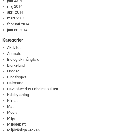
juni 2014
maj 2014
april 2014
mars 2014
februari 2014
januari 2014
Kategorier
Aktivitet
Årsmöte
Biologisk mångfald
Björkelund
Ekodag
Ginstloppet
Halmstad
Havsnätverket Laholmsbukten
Klädbytardag
Klimat
Mat
Media
Miljö
Miljödebatt
Miljövänliga veckan