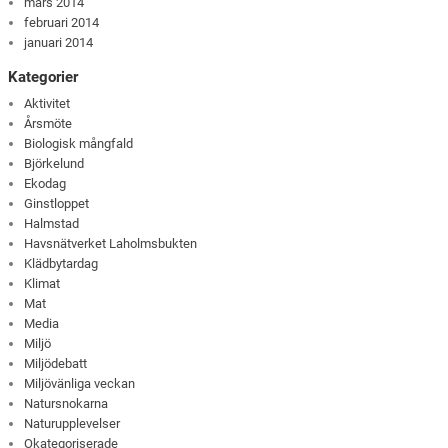
mars 2014
februari 2014
januari 2014
Kategorier
Aktivitet
Årsmöte
Biologisk mångfald
Björkelund
Ekodag
Ginstloppet
Halmstad
Havsnätverket Laholmsbukten
Klädbytardag
Klimat
Mat
Media
Miljö
Miljödebatt
Miljövänliga veckan
Natursnokarna
Naturupplevelser
Okategoriserade