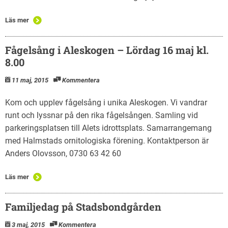
Läs mer
Fågelsång i Aleskogen – Lördag 16 maj kl.
8.00
11 maj, 2015
Kommentera
Kom och upplev fågelsång i unika Aleskogen. Vi vandrar
runt och lyssnar på den rika fågelsången. Samling vid
parkeringsplatsen till Alets idrottsplats. Samarrangemang
med Halmstads ornitologiska förening. Kontaktperson är
Anders Olovsson, 0730 63 42 60
Läs mer
Familjedag på Stadsbondgården
3 maj, 2015
Kommentera