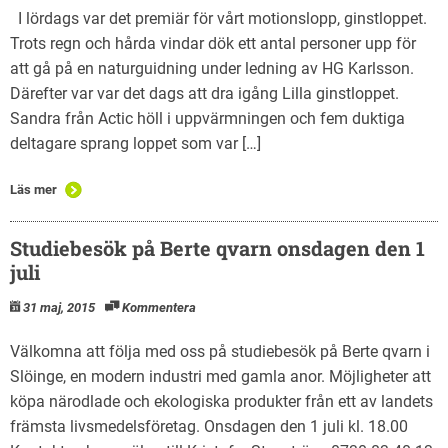
I lördags var det premiär för vårt motionslopp, ginstloppet.
Trots regn och hårda vindar dök ett antal personer upp för
att gå på en naturguidning under ledning av HG Karlsson.
Därefter var var det dags att dra igång Lilla ginstloppet.
Sandra från Actic höll i uppvärmningen och fem duktiga
deltagare sprang loppet som var […]
Läs mer
Studiebesök på Berte qvarn onsdagen den 1
juli
31 maj, 2015
Kommentera
Välkomna att följa med oss på studiebesök på Berte qvarn i
Slöinge, en modern industri med gamla anor. Möjligheter att
köpa närodlade och ekologiska produkter från ett av landets
främsta livsmedelsföretag. Onsdagen den 1 juli kl. 18.00