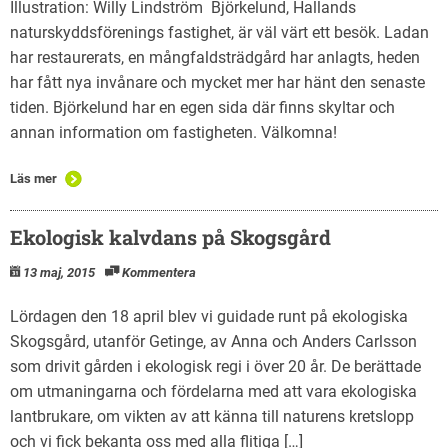
Illustration: Willy Lindström Björkelund, Hallands
naturskyddsförenings fastighet, är väl värt ett besök. Ladan
har restaurerats, en mångfaldsträdgård har anlagts, heden
har fått nya invånare och mycket mer har hänt den senaste
tiden. Björkelund har en egen sida där finns skyltar och
annan information om fastigheten. Välkomna!
Läs mer
Ekologisk kalvdans på Skogsgård
13 maj, 2015
Kommentera
Lördagen den 18 april blev vi guidade runt på ekologiska
Skogsgård, utanför Getinge, av Anna och Anders Carlsson
som drivit gården i ekologisk regi i över 20 år. De berättade
om utmaningarna och fördelarna med att vara ekologiska
lantbrukare, om vikten av att känna till naturens kretslopp
och vi fick bekanta oss med alla flitiga […]