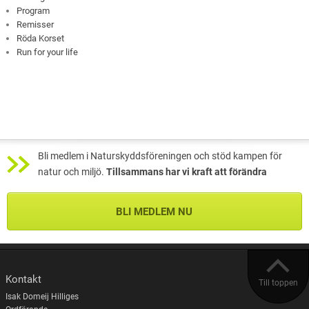
Program
Remisser
Röda Korset
Run for your life
Bli medlem i Naturskyddsföreningen och stöd kampen för
natur och miljö.
Tillsammans har vi kraft att förändra
BLI MEDLEM NU
Kontakt
Till toppen
Isak Domeij Hilliges