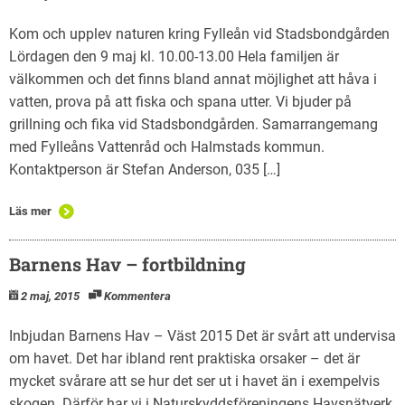
Kom och upplev naturen kring Fylleån vid Stadsbondgården
Lördagen den 9 maj kl. 10.00-13.00 Hela familjen är
välkommen och det finns bland annat möjlighet att håva i
vatten, prova på att fiska och spana utter. Vi bjuder på
grillning och fika vid Stadsbondgården. Samarrangemang
med Fylleåns Vattenråd och Halmstads kommun.
Kontaktperson är Stefan Anderson, 035 […]
Läs mer
Barnens Hav – fortbildning
2 maj, 2015
Kommentera
Inbjudan Barnens Hav – Väst 2015 Det är svårt att undervisa
om havet. Det har ibland rent praktiska orsaker – det är
mycket svårare att se hur det ser ut i havet än i exempelvis
skogen. Därför har vi i Naturskyddsföreningens Havsnätverk