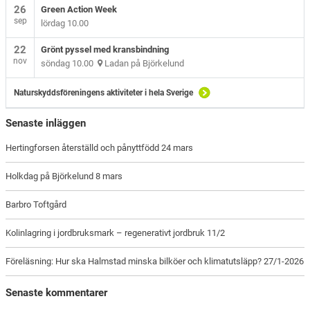
26
Green Action Week
sep
lördag 10.00
22
Grönt pyssel med kransbindning
nov
söndag 10.00
Ladan på Björkelund
Naturskyddsföreningens aktiviteter i hela Sverige
Senaste inläggen
Hertingforsen återställd och pånyttfödd 24 mars
Holkdag på Björkelund 8 mars
Barbro Toftgård
Kolinlagring i jordbruksmark – regenerativt jordbruk 11/2
Föreläsning: Hur ska Halmstad minska bilköer och klimatutsläpp? 27/1-2026
Senaste kommentarer