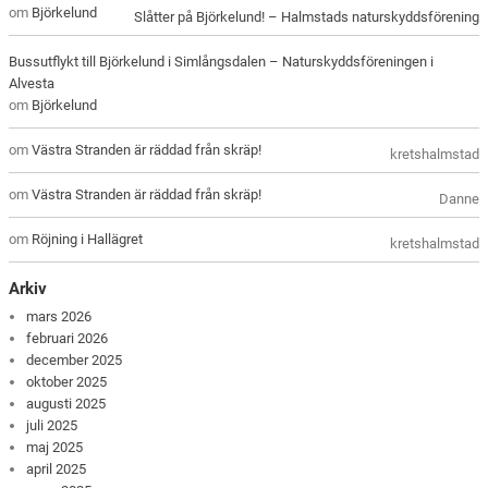
om
Björkelund
Slåtter på Björkelund! – Halmstads naturskyddsförening
Bussutflykt till Björkelund i Simlångsdalen – Naturskyddsföreningen i
Alvesta
om
Björkelund
om
Västra Stranden är räddad från skräp!
kretshalmstad
om
Västra Stranden är räddad från skräp!
Danne
om
Röjning i Hallägret
kretshalmstad
Arkiv
mars 2026
februari 2026
december 2025
oktober 2025
augusti 2025
juli 2025
maj 2025
april 2025