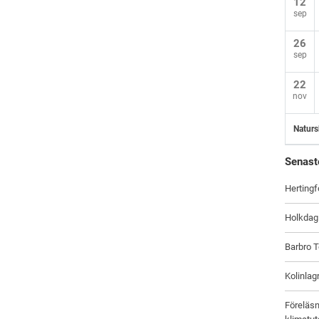
12
sep
26
sep
22
nov
Naturs
Senast
Hertingf
Holkdag
Barbro T
Kolinlag
Föreläsn