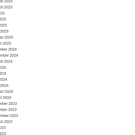
er 2025
ti 2025
025
2025
 2025
 2025
ari 2025
ri 2025
mber 2024
ember 2024
ti 2024
2024
2024
 2024
 2024
ari 2024
ri 2024
mber 2023
mber 2023
ember 2023
ti 2023
2023
2023