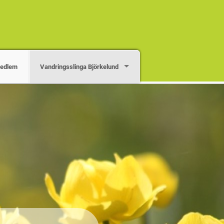
medlem
Vandringsslinga Björkelund