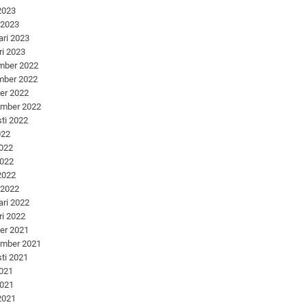
 2023
 2023
ari 2023
ri 2023
mber 2022
mber 2022
er 2022
ember 2022
ti 2022
022
2022
2022
 2022
 2022
ari 2022
ri 2022
er 2021
ember 2021
ti 2021
2021
2021
 2021