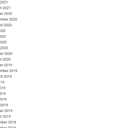
 2021
ri 2021
er 2020
ember 2020
ti 2020
2020
2020
 2020
 2020
ari 2020
ri 2020
er 2019
ember 2019
ti 2019
019
2019
2019
 2019
 2019
ari 2019
ri 2019
mber 2018
mber 2018