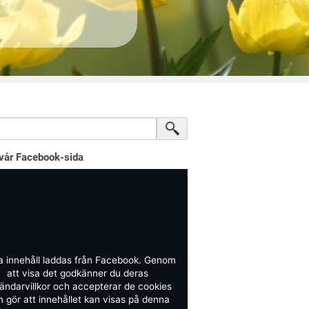
vår Facebook-sida
a innehåll laddas från Facebook. Genom
att visa det godkänner du deras
ändarvillkor och accepterar de cookies
 gör att innehållet kan visas på denna