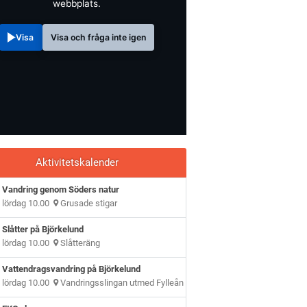
webbplats.
Visa
Visa och fråga inte igen
Aktivitetskalender
Vandring genom Söders natur
lördag 10.00
Grusade stigar
Slåtter på Björkelund
lördag 10.00
Slåtteräng
Vattendragsvandring på Björkelund
lördag 10.00
Vandringsslingan utmed Fylleån