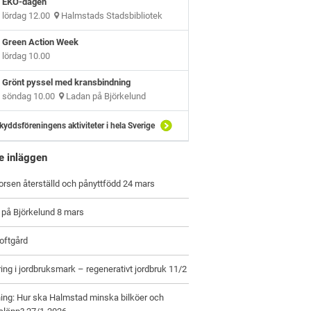
EKO-dagen
lördag 12.00
Halmstads Stadsbibliotek
Green Action Week
lördag 10.00
Grönt pyssel med kransbindning
söndag 10.00
Ladan på Björkelund
kyddsföreningens aktiviteter i hela Sverige
e inläggen
orsen återställd och pånyttfödd 24 mars
 på Björkelund 8 mars
oftgård
ring i jordbruksmark – regenerativt jordbruk 11/2
ing: Hur ska Halmstad minska bilköer och