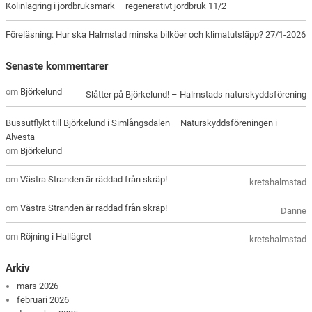
Kolinlagring i jordbruksmark – regenerativt jordbruk 11/2
Föreläsning: Hur ska Halmstad minska bilköer och klimatutsläpp? 27/1-2026
Senaste kommentarer
om
Björkelund
Slåtter på Björkelund! – Halmstads naturskyddsförening
Bussutflykt till Björkelund i Simlångsdalen – Naturskyddsföreningen i
Alvesta
om
Björkelund
om
Västra Stranden är räddad från skräp!
kretshalmstad
om
Västra Stranden är räddad från skräp!
Danne
om
Röjning i Hallägret
kretshalmstad
Arkiv
mars 2026
februari 2026