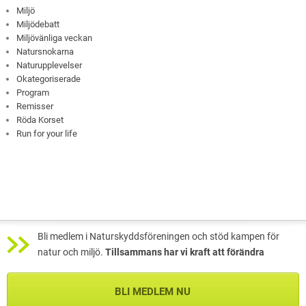
Miljö
Miljödebatt
Miljövänliga veckan
Natursnokarna
Naturupplevelser
Okategoriserade
Program
Remisser
Röda Korset
Run for your life
Bli medlem i Naturskyddsföreningen och stöd kampen för
natur och miljö.
Tillsammans har vi kraft att förändra
BLI MEDLEM NU