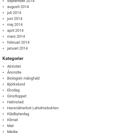
september 2014
augusti 2014
juli 2014
juni 2014
maj 2014
april 2014
mars 2014
februari 2014
januari 2014
Kategorier
Aktivitet
Årsmöte
Biologisk mångfald
Björkelund
Ekodag
Ginstloppet
Halmstad
Havsnätverket Laholmsbukten
Klädbytardag
Klimat
Mat
Media