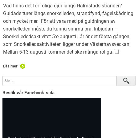
Vad finns det för roliga djur längs Halmstads stränder?
Guidade turer längs snorkelleden, strandfynd, fågelskådning
och mycket mer. För att vara med på guidningen av
snorkelleden måste du kunna simma bra. Inbjudan –
Snorkellededsaktivitet 5:e augusti I år är det första gången
som Snorkelledsaktiviteten ligger under Västerhavsveckan.
Mellan 5-13 augusti kommer det ske många roliga […]
Läs mer
Besök vår Facebook-sida