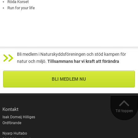
Röda Korset
Run for your life
Bli medlem i Naturskyddsföreningen och stöd kampen för
natur och miljö.
Tillsammans har vi kraft att förändra
BLI MEDLEM NU
Kontakt
Till toppen
Isak Domeij Hilliges
Ordförande
Nyarp Hultabo