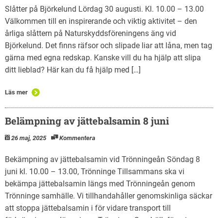
Slåtter på Björkelund Lördag 30 augusti. Kl. 10.00 – 13.00
Välkommen till en inspirerande och viktig aktivitet – den
årliga slåttern på Naturskyddsföreningens äng vid
Björkelund. Det finns räfsor och slipade liar att låna, men tag
gärna med egna redskap. Kanske vill du ha hjälp att slipa
ditt lieblad? Här kan du få hjälp med […]
Läs mer
Belämpning av jättebalsamin 8 juni
26 maj, 2025
Kommentera
Bekämpning av jättebalsamin vid Trönningeån Söndag 8
juni kl. 10.00 – 13.00, Trönninge Tillsammans ska vi
bekämpa jättebalsamin längs med Trönningeån genom
Trönninge samhälle. Vi tillhandahåller genomskinliga säckar
att stoppa jättebalsamin i för vidare transport till