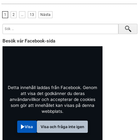
1
2
…
13
Nästa
Besök vår Facebook-sida
Detta innehåll laddas från Facebook. Genom
att visa det godkänner du deras
användarvillkor och accepterar de cookies
som gör att innehållet kan visas på denna
webbplats.
Visa
Visa och fråga inte igen