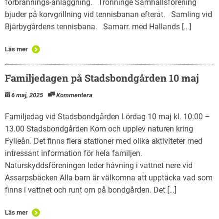
förbrännings-anläggning. Trönninge Samhällsförening
bjuder på korvgrillning vid tennisbanan efteråt. Samling vid
Bjärbygårdens tennisbana. Samarr. med Hallands […]
Läs mer
Familjedagen på Stadsbondgården 10 maj
6 maj, 2025
Kommentera
Familjedag vid Stadsbondgården Lördag 10 maj kl. 10.00 –
13.00 Stadsbondgården Kom och upplev naturen kring
Fylleån. Det finns flera stationer med olika aktiviteter med
intressant information för hela familjen.
Naturskyddsföreningen leder håvning i vattnet nere vid
Assarpsbäcken Alla barn är välkomna att upptäcka vad som
finns i vattnet och runt om på bondgården. Det […]
Läs mer