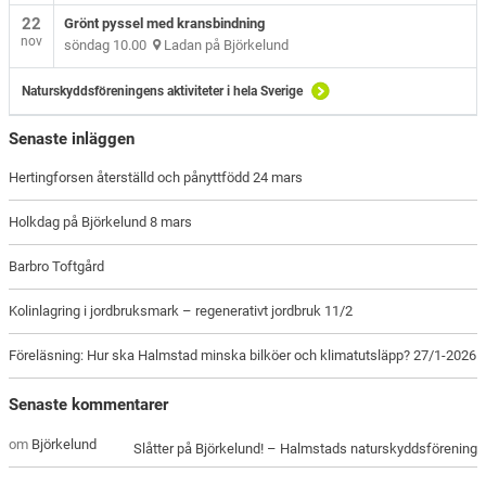
22
Grönt pyssel med kransbindning
nov
söndag 10.00
Ladan på Björkelund
Naturskyddsföreningens aktiviteter i hela Sverige
Senaste inläggen
Hertingforsen återställd och pånyttfödd 24 mars
Holkdag på Björkelund 8 mars
Barbro Toftgård
Kolinlagring i jordbruksmark – regenerativt jordbruk 11/2
Föreläsning: Hur ska Halmstad minska bilköer och klimatutsläpp? 27/1-2026
Senaste kommentarer
om
Björkelund
Slåtter på Björkelund! – Halmstads naturskyddsförening