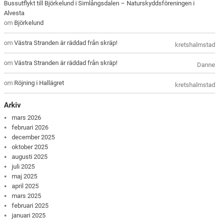
Bussutflykt till Björkelund i Simlångsdalen – Naturskyddsföreningen i
Alvesta
om
Björkelund
om
Västra Stranden är räddad från skräp!
kretshalmstad
om
Västra Stranden är räddad från skräp!
Danne
om
Röjning i Hallägret
kretshalmstad
Arkiv
mars 2026
februari 2026
december 2025
oktober 2025
augusti 2025
juli 2025
maj 2025
april 2025
mars 2025
februari 2025
januari 2025