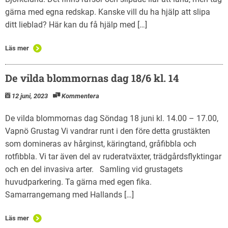
gärna med egna redskap. Kanske vill du ha hjälp att slipa
ditt lieblad? Här kan du få hjälp med […]
Läs mer
De vilda blommornas dag 18/6 kl. 14
12 juni, 2023
Kommentera
De vilda blommornas dag Söndag 18 juni kl. 14.00 – 17.00,
Vapnö Grustag Vi vandrar runt i den före detta grustäkten
som domineras av hårginst, käringtand, gråfibbla och
rotfibbla. Vi tar även del av ruderatväxter, trädgårdsflyktingar
och en del invasiva arter. Samling vid grustagets
huvudparkering. Ta gärna med egen fika.
Samarrangemang med Hallands […]
Läs mer