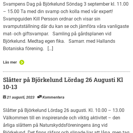
Svampens Dag på Björkelund Söndag 3 september kl. 11.00
– 15.00 Ta med din svamp och kolla med vår expert!
Svampguiden Kill Persson ordnar och visar sin
svamputställning där du kan se och jämföra våra vanligaste
mat- och giftsvampar. Samling på gårdsplanen vid
Björkelund. Medtag egen fika. Samarr. med Hallands
Botaniska förening. […]
Läs mer
Slåtter på Björkelund Lördag 26 Augusti Kl
10-13
21 augusti, 2023
Kommentera
Slåtter på Björkelund Lördag 26 augusti. Kl. 10.00 – 13.00
Välkommen till en inspirerande och viktig aktivitet – den
årliga slåttern på Naturskyddsföreningens äng vid
Björkelund. Det finns räfsor och slipade liar att låna, men tag