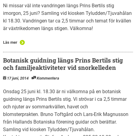
Ni missar väl inte vandringen längs Prins Bertils stig
imorgon, 25 juni? Samling vid kiosken Tyludden/Tjuvahålan
kl 18.30. Vandringen tar ca 2,5 timmar och temat för kvällen
är växtrikedomen längs stigen. Välkomna!
Läs mer
Botanisk guidning längs Prins Bertils stig
och familjeaktiviteter vid snorkelleden
17 juni, 2014
Kommentera
Onsdag 25 juni kl. 18.30 är ni välkomna på en botanisk
guidning längs Prins Bertils stig. Vi strövar i ca 2,5 timmar
och njuter av sommarkvällen, havet och
blomsterprakten. Bruno Toftgård och Lars-Erik Magnusson
från Hallands Botaniska förening guidar och berättar.
Samling vid kiosken Tyludden/Tjuvahålan.