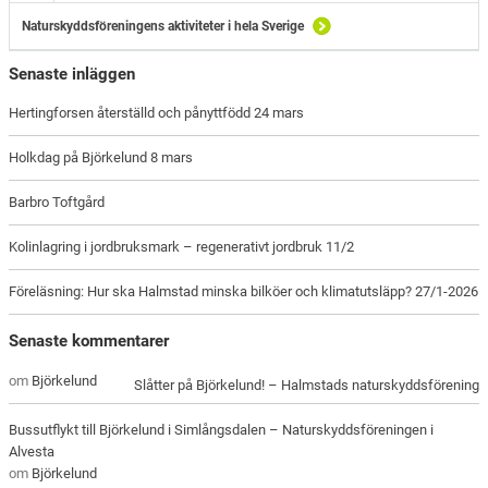
Naturskyddsföreningens aktiviteter i hela Sverige
Senaste inläggen
Hertingforsen återställd och pånyttfödd 24 mars
Holkdag på Björkelund 8 mars
Barbro Toftgård
Kolinlagring i jordbruksmark – regenerativt jordbruk 11/2
Föreläsning: Hur ska Halmstad minska bilköer och klimatutsläpp? 27/1-2026
Senaste kommentarer
om
Björkelund
Slåtter på Björkelund! – Halmstads naturskyddsförening
Bussutflykt till Björkelund i Simlångsdalen – Naturskyddsföreningen i
Alvesta
om
Björkelund