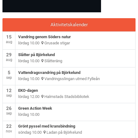
Aktivitetskalender
15
Vandring genom Söders natur
aug
lördag 10.00
Grusade stigar
29
Slåtter på Björkelund
aug
lördag 10.00
Slåtteräng
5
Vattendragsvandring på Björkelund
sep
lördag 10.00
Vandringsslingan utmed Fylleån
12
EKO-dagen
sep
lördag 12.00
Halmstads Stadsbibliotek
26
Green Action Week
sep
lördag 10.00
22
Grönt pyssel med kransbindning
nov
söndag 10.00
Ladan på Björkelund