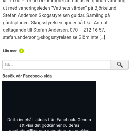
kl. 10.00 – 13.00 Det kommer att hållas en guidad vandring
ut med vandringsleden ”Vattnets värden” på Björkelund.
Stefan Anderson Skogsstyrelsen guidar. Samling på
gårdsplanen. Skogsstyrelsen bjuder på fika. Anmäl
deltagande till Stefan Anderson, 070 – 212 16 57,
stefan.anderson@skogsstyrelsen.se Glöm inte […]
Läs mer
Besök vår Facebook-sida
Detta innehåll laddas från Facebook. Genom
att visa det godkänner du deras
användarvillkor och accepterar de cookies