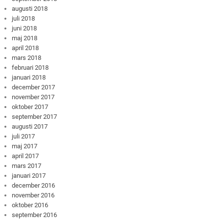
augusti 2018
juli 2018
juni 2018
maj 2018
april 2018
mars 2018
februari 2018
januari 2018
december 2017
november 2017
oktober 2017
september 2017
augusti 2017
juli 2017
maj 2017
april 2017
mars 2017
januari 2017
december 2016
november 2016
oktober 2016
september 2016