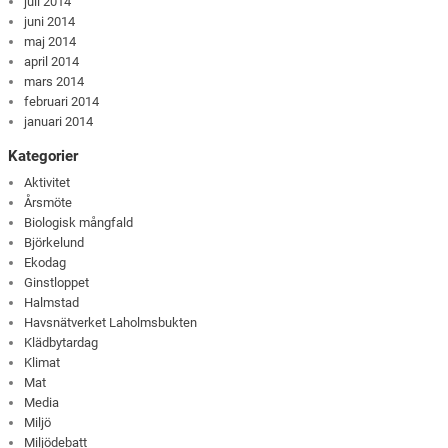
juli 2014
juni 2014
maj 2014
april 2014
mars 2014
februari 2014
januari 2014
Kategorier
Aktivitet
Årsmöte
Biologisk mångfald
Björkelund
Ekodag
Ginstloppet
Halmstad
Havsnätverket Laholmsbukten
Klädbytardag
Klimat
Mat
Media
Miljö
Miljödebatt