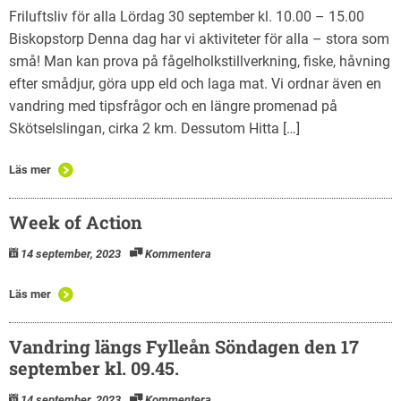
Friluftsliv för alla Lördag 30 september kl. 10.00 – 15.00
Biskopstorp Denna dag har vi aktiviteter för alla – stora som
små! Man kan prova på fågelholkstillverkning, fiske, håvning
efter smådjur, göra upp eld och laga mat. Vi ordnar även en
vandring med tipsfrågor och en längre promenad på
Skötselslingan, cirka 2 km. Dessutom Hitta […]
Läs mer
Week of Action
14 september, 2023
Kommentera
Läs mer
Vandring längs Fylleån Söndagen den 17
september kl. 09.45.
14 september, 2023
Kommentera