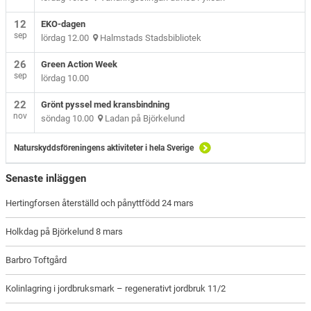
12
EKO-dagen
sep
lördag 12.00
Halmstads Stadsbibliotek
26
Green Action Week
sep
lördag 10.00
22
Grönt pyssel med kransbindning
nov
söndag 10.00
Ladan på Björkelund
Naturskyddsföreningens aktiviteter i hela Sverige
Senaste inläggen
Hertingforsen återställd och pånyttfödd 24 mars
Holkdag på Björkelund 8 mars
Barbro Toftgård
Kolinlagring i jordbruksmark – regenerativt jordbruk 11/2