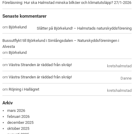
Föreläsning: Hur ska Halmstad minska bilköer och klimatutsläpp? 27/1-2026
Senaste kommentarer
om
Björkelund
Slåtter på Björkelund! – Halmstads naturskyddsförening
Bussutflykt till Björkelund i Simlångsdalen – Naturskyddsföreningen i
Alvesta
om
Björkelund
om
Västra Stranden är räddad från skräp!
kretshalmstad
om
Västra Stranden är räddad från skräp!
Danne
om
Röjning i Hallägret
kretshalmstad
Arkiv
mars 2026
februari 2026
december 2025
oktober 2025