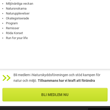
Miljövänliga veckan
Natursnokarna
Naturupplevelser
Okategoriserade
Program
Remisser
Röda Korset
Run for your life
Bli medlem i Naturskyddsföreningen och stöd kampen för
natur och miljö.
Tillsammans har vi kraft att förändra
BLI MEDLEM NU