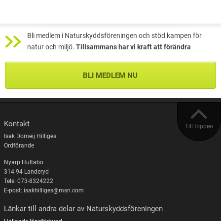
Bli medlem i Naturskyddsföreningen och stöd kampen för
natur och miljö.
Tillsammans har vi kraft att förändra
BLI MEDLEM NU
Kontakt
Till toppen
Isak Domeij Hilliges
Ordförande
Nyarp Hultabo
314 94 Landeryd
Tele: 073-8324222
E-post: isakhilliges@msn.com
Länkar till andra delar av Naturskyddsföreningen