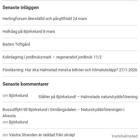
Senaste inläggen
Hertingforsen återställd och pånyttfödd 24 mars
Holkdag på Björkelund 8 mars
Barbro Toftgård
Kolinlagring i jordbruksmark – regenerativt jordbruk 11/2
Föreläsning: Hur ska Halmstad minska bilköer och klimatutsläpp? 27/1-2026
Senaste kommentarer
om
Björkelund
Slåtter på Björkelund! – Halmstads naturskyddsförening
Bussutflykt till Björkelund i Simlångsdalen – Naturskyddsföreningen i
Alvesta
om
Björkelund
om
Västra Stranden är räddad från skräp!
kretshalmstad