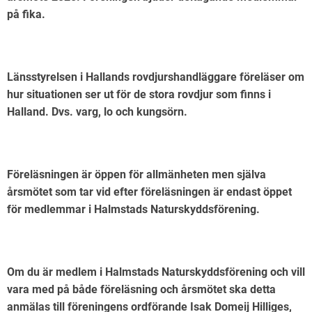
på fika.
Länsstyrelsen i Hallands rovdjurshandläggare föreläser om
hur situationen ser ut för de stora rovdjur som finns i
Halland. Dvs. varg, lo och kungsörn.
Föreläsningen är öppen för allmänheten men själva
årsmötet som tar vid efter föreläsningen är endast öppet
för medlemmar i Halmstads Naturskyddsförening.
Om du är medlem i Halmstads Naturskyddsförening och vill
vara med på både föreläsning och årsmötet ska detta
anmälas till föreningens ordförande Isak Domeij Hilliges,