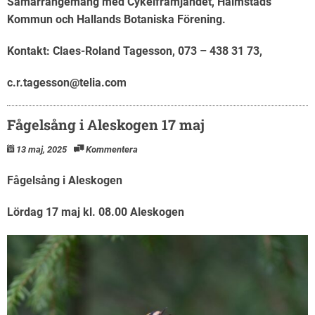
Samarrangemang med Cykelfrämjandet, Halmstads
Kommun och Hallands Botaniska Förening.
Kontakt: Claes-Roland Tagesson, 073 – 438 31 73,
c.r.tagesson@telia.com
Fågelsång i Aleskogen 17 maj
13 maj, 2025
Kommentera
Fågelsång i Aleskogen
Lördag 17 maj kl. 08.00 Aleskogen