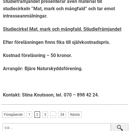
Studiefrämjandet presenterar även material till
studiecirkeln ”Mat, mark och mångfald” och tar emot
intresseanmälningar.
Studiecirkel Mat, mark och mångfald, Stiudiefrämjandet
Efter föreläsningen finns fika till självkostnadspris.
Kostnad föreläsning – 50 kronor.
Arrangör: Bjäre Naturskyddsförening.
Kontakt: Stina Knutsson, tel. 070 – 898 42 24.
Föregående
1
2
3
…
34
Nästa