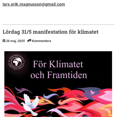
lars.erik.magnusson@gmail.com
Lördag 31/5 manifestation för klimatet
26 maj, 2025
Kommentera