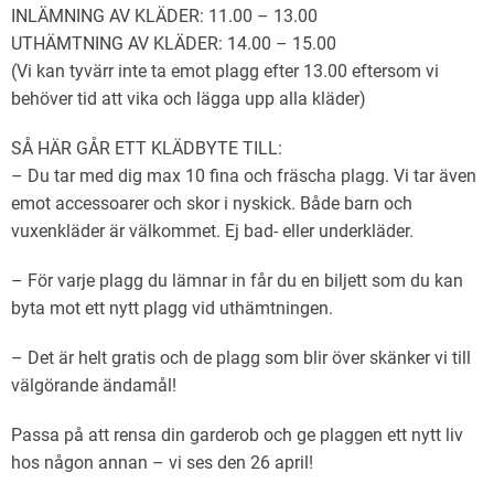
INLÄMNING AV KLÄDER: 11.00 – 13.00
UTHÄMTNING AV KLÄDER: 14.00 – 15.00
(Vi kan tyvärr inte ta emot plagg efter 13.00 eftersom vi
behöver tid att vika och lägga upp alla kläder)
SÅ HÄR GÅR ETT KLÄDBYTE TILL:
– Du tar med dig max 10 fina och fräscha plagg. Vi tar även
emot accessoarer och skor i nyskick. Både barn och
vuxenkläder är välkommet. Ej bad- eller underkläder.
– För varje plagg du lämnar in får du en biljett som du kan
byta mot ett nytt plagg vid uthämtningen.
– Det är helt gratis och de plagg som blir över skänker vi till
välgörande ändamål!
Passa på att rensa din garderob och ge plaggen ett nytt liv
hos någon annan – vi ses den 26 april!