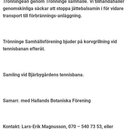
Trönningeån genom Trönninge samhälle. Vi tillhandahåller
genomskinliga säckar att stoppa jättebalsamin i för vidare
transport till förbrännings-anläggning.
Trönninge Samhällsförening bjuder på korvgrillning vid
tennisbanan efteråt.
Samling vid Bjärbygårdens tennisbana.
Samarr. med Hallands Botaniska Förening
Kontakt: Lars-Erik Magnusson, 070 – 540 73 53, eller