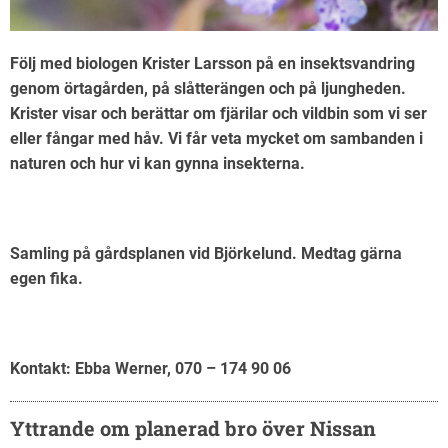
Följ med biologen Krister Larsson på en insektsvandring
genom örtagården, på slåtterängen och på ljungheden.
Krister visar och berättar om fjärilar och vildbin som vi ser
eller fångar med håv. Vi får veta mycket om sambanden i
naturen och hur vi kan gynna insekterna.
Samling på gårdsplanen vid Björkelund. Medtag gärna
egen fika.
Kontakt: Ebba Werner, 070 – 174 90 06
Yttrande om planerad bro över Nissan