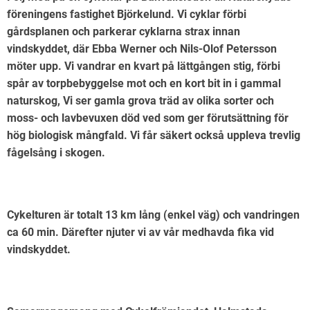
föreningens fastighet Björkelund. Vi cyklar förbi
gårdsplanen och parkerar cyklarna strax innan
vindskyddet, där Ebba Werner och Nils-Olof Petersson
möter upp. Vi vandrar en kvart på lättgången stig, förbi
spår av torpbebyggelse mot och en kort bit in i gammal
naturskog, Vi ser gamla grova träd av olika sorter och
moss- och lavbevuxen död ved som ger förutsättning för
hög biologisk mångfald. Vi får säkert också uppleva trevlig
fågelsång i skogen.
Cykelturen är totalt 13 km lång (enkel väg) och vandringen
ca 60 min. Därefter njuter vi av vår medhavda fika vid
vindskyddet.