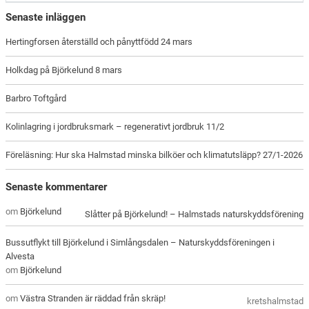
Senaste inläggen
Hertingforsen återställd och pånyttfödd 24 mars
Holkdag på Björkelund 8 mars
Barbro Toftgård
Kolinlagring i jordbruksmark – regenerativt jordbruk 11/2
Föreläsning: Hur ska Halmstad minska bilköer och klimatutsläpp? 27/1-2026
Senaste kommentarer
om
Björkelund
Slåtter på Björkelund! – Halmstads naturskyddsförening
Bussutflykt till Björkelund i Simlångsdalen – Naturskyddsföreningen i
Alvesta
om
Björkelund
om
Västra Stranden är räddad från skräp!
kretshalmstad