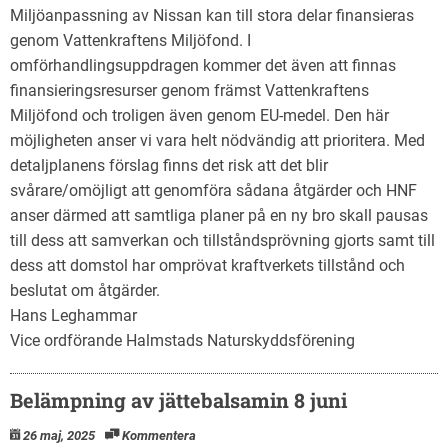
Miljöanpassning av Nissan kan till stora delar finansieras
genom Vattenkraftens Miljöfond. I
omförhandlingsuppdragen kommer det även att finnas
finansieringsresurser genom främst Vattenkraftens
Miljöfond och troligen även genom EU-medel. Den här
möjligheten anser vi vara helt nödvändig att prioritera. Med
detaljplanens förslag finns det risk att det blir
svårare/omöjligt att genomföra sådana åtgärder och HNF
anser därmed att samtliga planer på en ny bro skall pausas
till dess att samverkan och tillståndsprövning gjorts samt till
dess att domstol har omprövat kraftverkets tillstånd och
beslutat om åtgärder.
Hans Leghammar
Vice ordförande Halmstads Naturskyddsförening
Belämpning av jättebalsamin 8 juni
26 maj, 2025
Kommentera