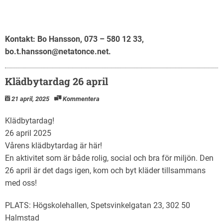
Kontakt: Bo Hansson, 073 – 580 12 33,
bo.t.hansson@netatonce.net.
Klädbytardag 26 april
21 april, 2025
Kommentera
Klädbytardag!
26 april 2025
Vårens klädbytardag är här!
En aktivitet som är både rolig, social och bra för miljön. Den
26 april är det dags igen, kom och byt kläder tillsammans
med oss!
PLATS: Högskolehallen, Spetsvinkelgatan 23, 302 50
Halmstad