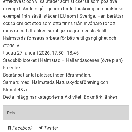
effektivast och vilka städer som sticker ut som positiva
exempel. Anders går igenom både forskning och praktiska
exempel från såväl städer i EU som i Sverige. Han berättar
också om det stöd som ofta finns från invånare för att
minska på biltrafiken samt ger några medskick till
Halmstads fortsatta arbete för bättre tillgänglighet och
stadsliv.
tisdag 27 januari 2026, 17.30–18.45
Stadsbiblioteket i Halmstad – Hallandsscenen (övre plan)
Fri entré.
Begränsat antal platser, ingen föranmälan.
Samarr. med: Halmstads Naturskyddsförening och
Klimatet&vi
Detta inlägg har kategorierna
Aktivitet
. Bokmärk
länken
.
Dela
Facebook
Twitter