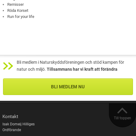
Remisser
Röda Korset
Run for your life
Bli medlem i Naturskyddsföreningen och stöd kampen för
natur och miljö.
Tillsammans har vi kraft att förändra
BLI MEDLEM NU
Kontakt
Till toppen
Isak Domeij Hilliges
Ordförande