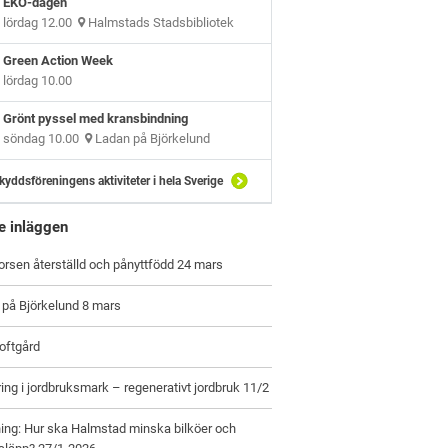
EKO-dagen
lördag 12.00
Halmstads Stadsbibliotek
Green Action Week
lördag 10.00
Grönt pyssel med kransbindning
söndag 10.00
Ladan på Björkelund
kyddsföreningens aktiviteter i hela Sverige
e inläggen
orsen återställd och pånyttfödd 24 mars
 på Björkelund 8 mars
oftgård
ring i jordbruksmark – regenerativt jordbruk 11/2
ing: Hur ska Halmstad minska bilköer och