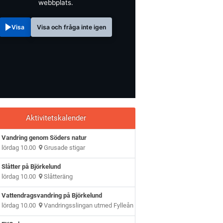
webbplats.
Visa
Visa och fråga inte igen
Aktivitetskalender
Vandring genom Söders natur
lördag 10.00
Grusade stigar
Slåtter på Björkelund
lördag 10.00
Slåtteräng
Vattendragsvandring på Björkelund
lördag 10.00
Vandringsslingan utmed Fylleån