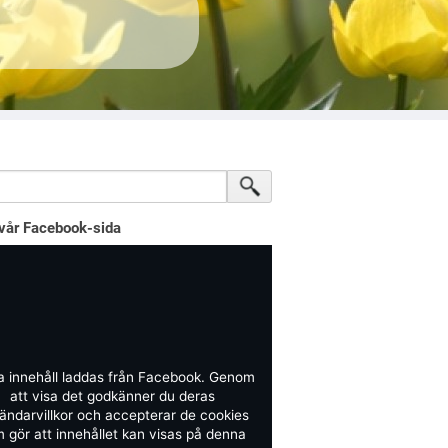
vår Facebook-sida
a innehåll laddas från Facebook. Genom
att visa det godkänner du deras
ändarvillkor och accepterar de cookies
 gör att innehållet kan visas på denna