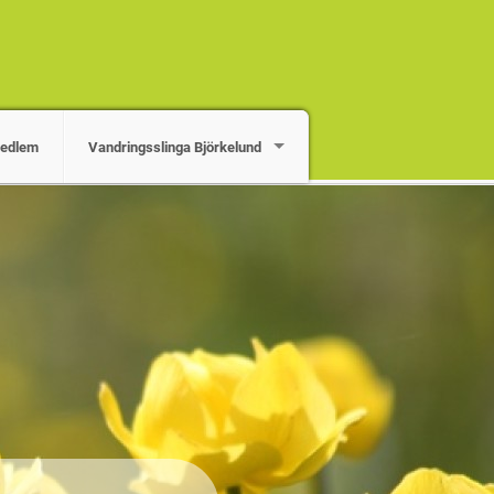
medlem
Vandringsslinga Björkelund