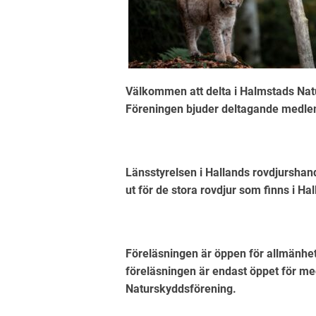
Välkommen att delta i Halmstads Na
Föreningen bjuder deltagande medle
Länsstyrelsen i Hallands rovdjurshan
ut för de stora rovdjur som finns i Ha
Föreläsningen är öppen för allmänhet
föreläsningen är endast öppet för m
Naturskyddsförening.