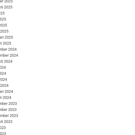
er 2025
ti 2025
025
2025
 2025
 2025
ari 2025
ri 2025
mber 2024
ember 2024
ti 2024
2024
2024
 2024
 2024
ari 2024
ri 2024
mber 2023
mber 2023
ember 2023
ti 2023
2023
2023