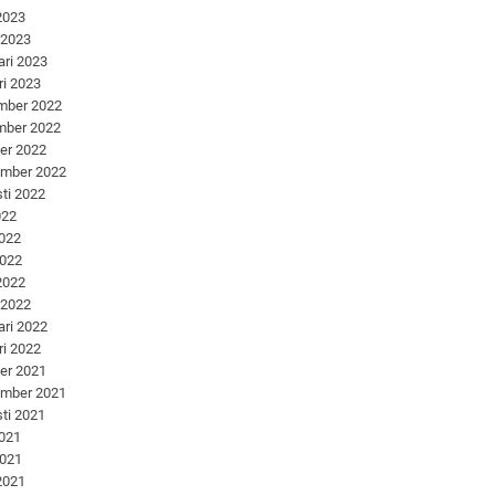
 2023
 2023
ari 2023
ri 2023
mber 2022
mber 2022
er 2022
ember 2022
ti 2022
022
2022
2022
 2022
 2022
ari 2022
ri 2022
er 2021
ember 2021
ti 2021
2021
2021
 2021