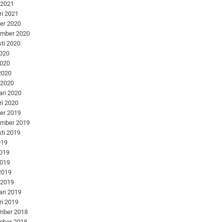
 2021
ri 2021
er 2020
ember 2020
ti 2020
2020
2020
 2020
 2020
ari 2020
ri 2020
er 2019
ember 2019
ti 2019
019
2019
2019
 2019
 2019
ari 2019
ri 2019
mber 2018
mber 2018