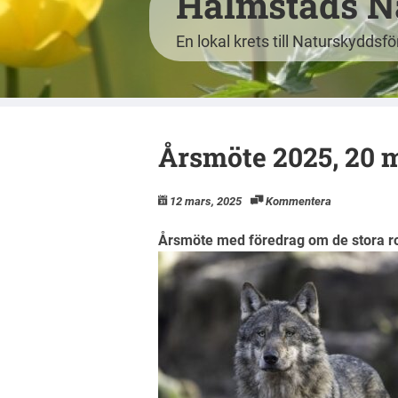
Halmstads N
En lokal krets till Naturskyddsf
Årsmöte 2025, 20 m
12 mars, 2025
Kommentera
Årsmöte med föredrag om de stora ro