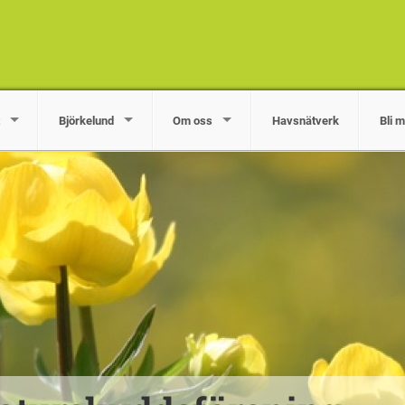
Björkelund
Om oss
Havsnätverk
Bli 