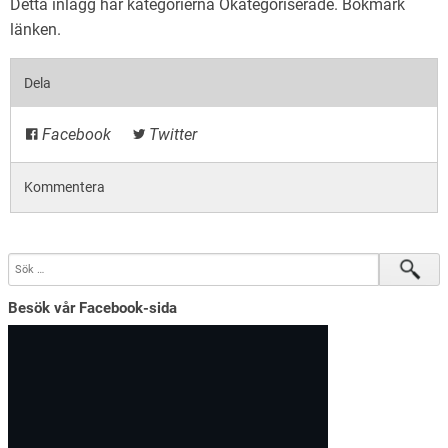
Detta inlägg har kategorierna
Okategoriserade
. Bokmärk
länken
.
Dela
Facebook
Twitter
Kommentera
Besök vår Facebook-sida