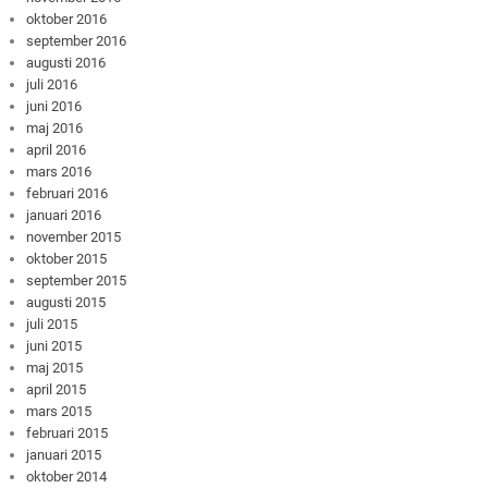
oktober 2016
september 2016
augusti 2016
juli 2016
juni 2016
maj 2016
april 2016
mars 2016
februari 2016
januari 2016
november 2015
oktober 2015
september 2015
augusti 2015
juli 2015
juni 2015
maj 2015
april 2015
mars 2015
februari 2015
januari 2015
oktober 2014