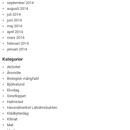
september 2014
augusti 2014
juli 2014
juni 2014
maj 2014
april 2014
mars 2014
februari 2014
januari 2014
Kategorier
Aktivitet
Årsmöte
Biologisk mångfald
Björkelund
Ekodag
Ginstloppet
Halmstad
Havsnätverket Laholmsbukten
Klädbytardag
Klimat
Mat