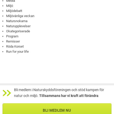
Media
Miljö
Miljödebatt
Miljövänliga veckan
Natursnokarna
Naturupplevelser
Okategoriserade
Program
Remisser
Röda Korset
Run for your life
Bli medlem i Naturskyddsföreningen och stöd kampen för
natur och miljö.
Tillsammans har vi kraft att förändra
BLI MEDLEM NU