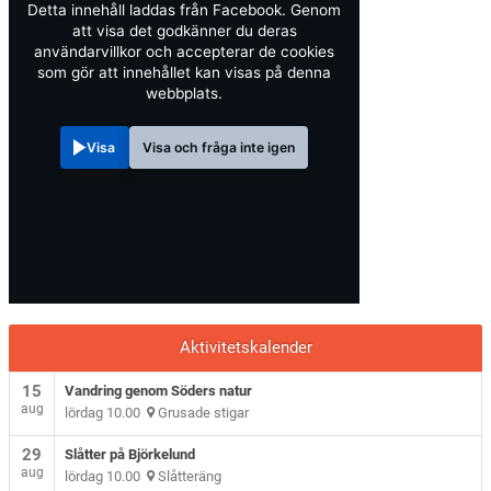
Detta innehåll laddas från Facebook. Genom
att visa det godkänner du deras
användarvillkor och accepterar de cookies
som gör att innehållet kan visas på denna
webbplats.
Visa
Visa och fråga inte igen
Aktivitetskalender
15
Vandring genom Söders natur
aug
lördag 10.00
Grusade stigar
29
Slåtter på Björkelund
aug
lördag 10.00
Slåtteräng