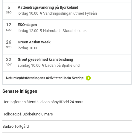
5
Vattendragsvandring på Björkelund
sep
lördag 10.00
Vandringsslingan utmed Fylleån
12
EKO-dagen
sep
lördag 12.00
Halmstads Stadsbibliotek
26
Green Action Week
sep
lördag 10.00
22
Grönt pyssel med kransbindning
nov
söndag 10.00
Ladan på Björkelund
Naturskyddsföreningens aktiviteter i hela Sverige
Senaste inläggen
Hertingforsen återställd och pånyttfödd 24 mars
Holkdag på Björkelund 8 mars
Barbro Toftgård