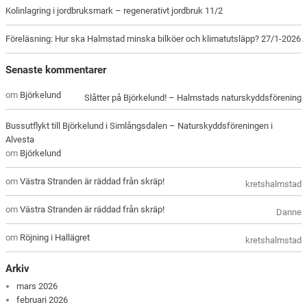
Kolinlagring i jordbruksmark – regenerativt jordbruk 11/2
Föreläsning: Hur ska Halmstad minska bilköer och klimatutsläpp? 27/1-2026
Senaste kommentarer
om
Björkelund
Slåtter på Björkelund! – Halmstads naturskyddsförening
Bussutflykt till Björkelund i Simlångsdalen – Naturskyddsföreningen i
Alvesta
om
Björkelund
om
Västra Stranden är räddad från skräp!
kretshalmstad
om
Västra Stranden är räddad från skräp!
Danne
om
Röjning i Hallägret
kretshalmstad
Arkiv
mars 2026
februari 2026