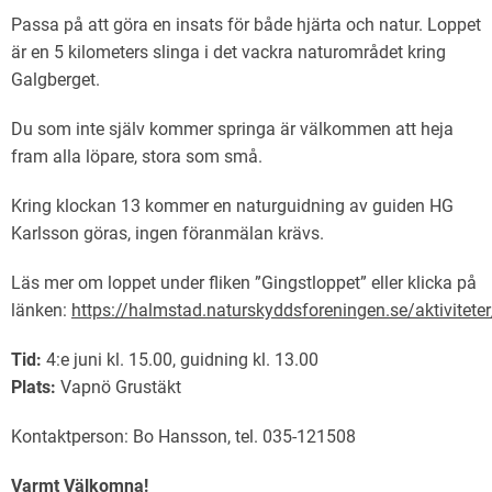
Passa på att göra en insats för både hjärta och natur. Loppet
är en 5 kilometers slinga i det vackra naturområdet kring
Galgberget.
Du som inte själv kommer springa är välkommen att heja
fram alla löpare, stora som små.
Kring klockan 13 kommer en naturguidning av guiden HG
Karlsson göras, ingen föranmälan krävs.
Läs mer om loppet under fliken ”Gingstloppet” eller klicka på
länken:
https://halmstad.naturskyddsforeningen.se/aktiviteter
Tid:
4:e juni kl. 15.00, guidning kl. 13.00
Plats:
Vapnö Grustäkt
Kontaktperson: Bo Hansson, tel. 035-121508
Varmt Välkomna!