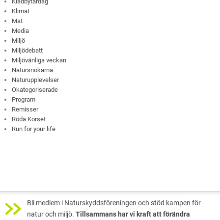
Klädbytardag
Klimat
Mat
Media
Miljö
Miljödebatt
Miljövänliga veckan
Natursnokarna
Naturupplevelser
Okategoriserade
Program
Remisser
Röda Korset
Run for your life
Bli medlem i Naturskyddsföreningen och stöd kampen för
natur och miljö.
Tillsammans har vi kraft att förändra