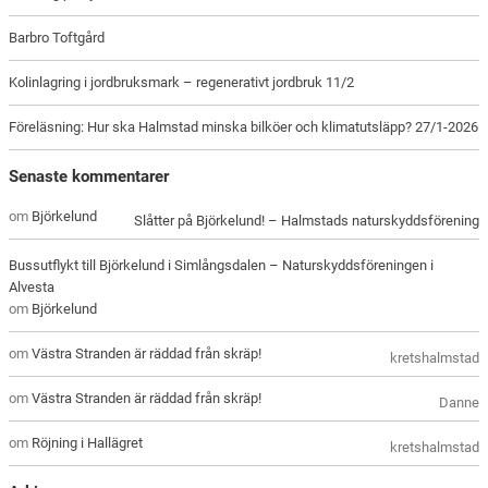
Barbro Toftgård
Kolinlagring i jordbruksmark – regenerativt jordbruk 11/2
Föreläsning: Hur ska Halmstad minska bilköer och klimatutsläpp? 27/1-2026
Senaste kommentarer
om
Björkelund
Slåtter på Björkelund! – Halmstads naturskyddsförening
Bussutflykt till Björkelund i Simlångsdalen – Naturskyddsföreningen i
Alvesta
om
Björkelund
om
Västra Stranden är räddad från skräp!
kretshalmstad
om
Västra Stranden är räddad från skräp!
Danne
om
Röjning i Hallägret
kretshalmstad