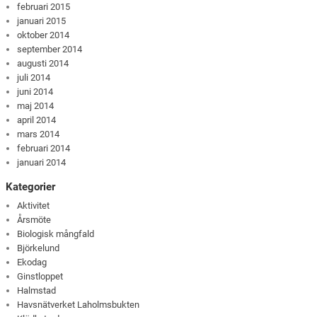
februari 2015
januari 2015
oktober 2014
september 2014
augusti 2014
juli 2014
juni 2014
maj 2014
april 2014
mars 2014
februari 2014
januari 2014
Kategorier
Aktivitet
Årsmöte
Biologisk mångfald
Björkelund
Ekodag
Ginstloppet
Halmstad
Havsnätverket Laholmsbukten