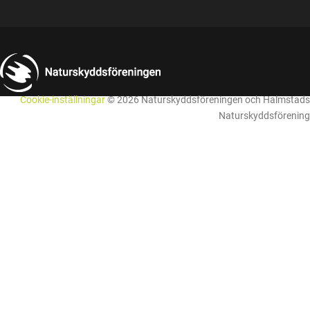
Cookie-inställningar
© 2026 Naturskyddsföreningen och Halmstads
Naturskyddsförening