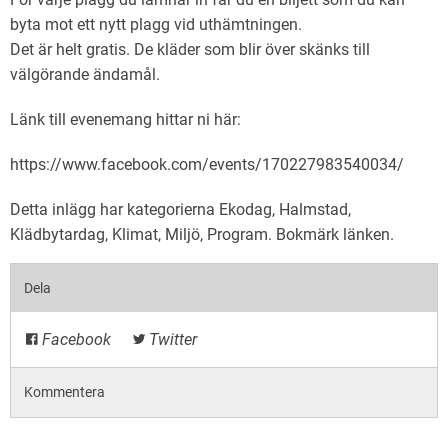
byta mot ett nytt plagg vid uthämtningen.
Det är helt gratis. De kläder som blir över skänks till
välgörande ändamål.
Länk till evenemang hittar ni här:
https://www.facebook.com/events/170227983540034/
Detta inlägg har kategorierna
Ekodag
,
Halmstad
,
Klädbytardag
,
Klimat
,
Miljö
,
Program
. Bokmärk
länken
.
Dela
Facebook
Twitter
Kommentera