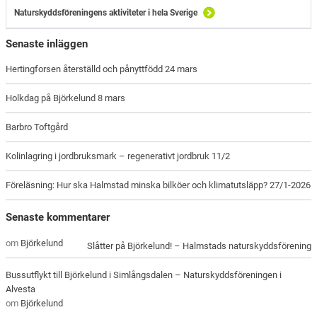
Naturskyddsföreningens aktiviteter i hela Sverige
Senaste inläggen
Hertingforsen återställd och pånyttfödd 24 mars
Holkdag på Björkelund 8 mars
Barbro Toftgård
Kolinlagring i jordbruksmark – regenerativt jordbruk 11/2
Föreläsning: Hur ska Halmstad minska bilköer och klimatutsläpp? 27/1-2026
Senaste kommentarer
om
Björkelund
Slåtter på Björkelund! – Halmstads naturskyddsförening
Bussutflykt till Björkelund i Simlångsdalen – Naturskyddsföreningen i
Alvesta
om
Björkelund