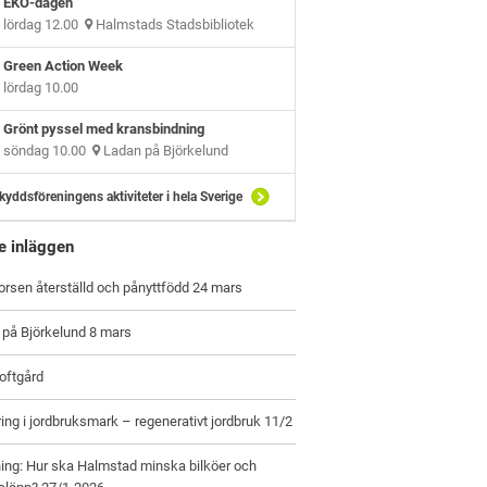
EKO-dagen
lördag 12.00
Halmstads Stadsbibliotek
Green Action Week
lördag 10.00
Grönt pyssel med kransbindning
söndag 10.00
Ladan på Björkelund
kyddsföreningens aktiviteter i hela Sverige
e inläggen
orsen återställd och pånyttfödd 24 mars
 på Björkelund 8 mars
oftgård
ring i jordbruksmark – regenerativt jordbruk 11/2
ing: Hur ska Halmstad minska bilköer och