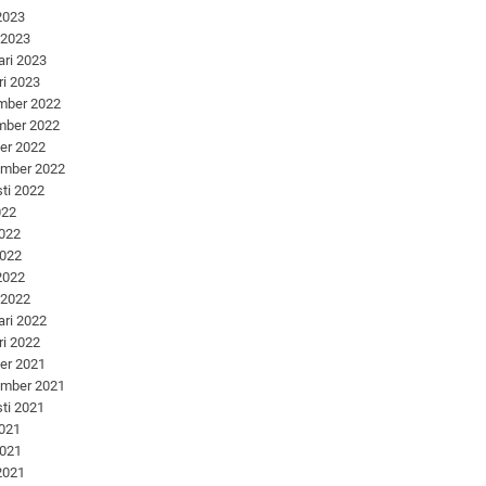
 2023
 2023
ari 2023
ri 2023
mber 2022
mber 2022
er 2022
ember 2022
ti 2022
022
2022
2022
 2022
 2022
ari 2022
ri 2022
er 2021
ember 2021
ti 2021
2021
2021
 2021