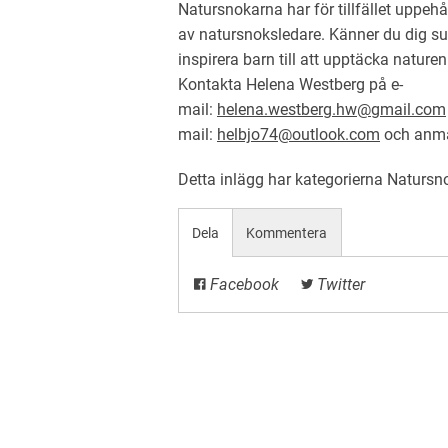
Natursnokarna har för tillfället uppeh
av natursnoksledare. Känner du dig su
inspirera barn till att upptäcka naturen
Kontakta Helena Westberg på e-
mail:
helena.westberg.hw@gmail.com
mail:
helbjo74@outlook.com
och anmäl
Detta inlägg har kategorierna
Natursn
Dela
Kommentera
Facebook
Twitter