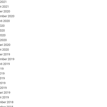
 2021
ri 2021
er 2020
ember 2020
ti 2020
2020
2020
 2020
 2020
ari 2020
ri 2020
er 2019
ember 2019
ti 2019
019
2019
2019
 2019
 2019
ari 2019
ri 2019
mber 2018
mber 2018