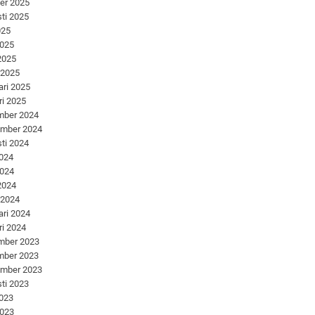
er 2025
ti 2025
025
2025
 2025
 2025
ari 2025
ri 2025
mber 2024
ember 2024
ti 2024
2024
2024
 2024
 2024
ari 2024
ri 2024
mber 2023
mber 2023
ember 2023
ti 2023
2023
2023