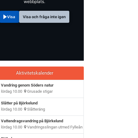
webbplats.
Visa
Visa och fråga inte igen
Aktivitetskalender
Vandring genom Söders natur
lördag 10.00
Grusade stigar
Slåtter på Björkelund
lördag 10.00
Slåtteräng
Vattendragsvandring på Björkelund
lördag 10.00
Vandringsslingan utmed Fylleån