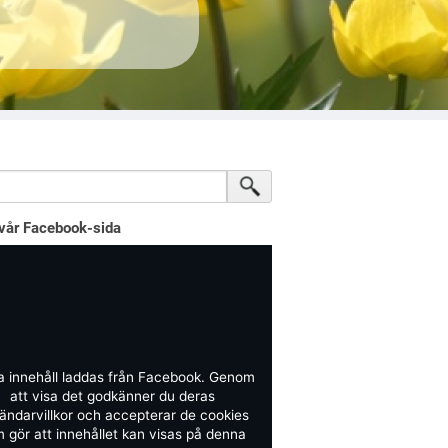
vår Facebook-sida
a innehåll laddas från Facebook. Genom
att visa det godkänner du deras
ändarvillkor och accepterar de cookies
 gör att innehållet kan visas på denna