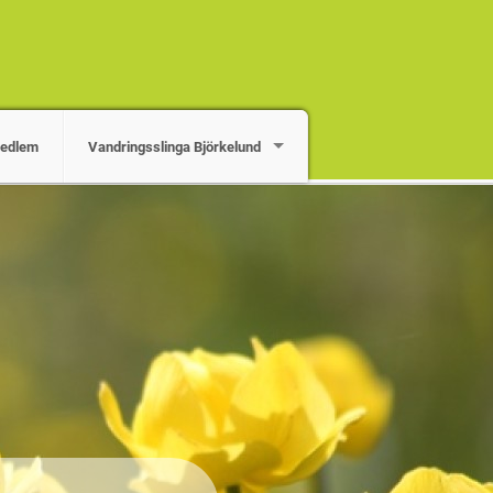
medlem
Vandringsslinga Björkelund