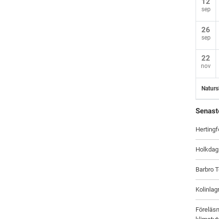
12
sep
26
sep
22
nov
Naturs
Senast
Hertingf
Holkdag
Barbro T
Kolinlag
Föreläsn