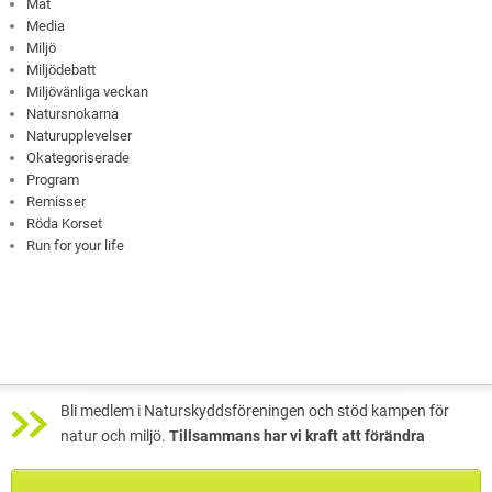
Mat
Media
Miljö
Miljödebatt
Miljövänliga veckan
Natursnokarna
Naturupplevelser
Okategoriserade
Program
Remisser
Röda Korset
Run for your life
Bli medlem i Naturskyddsföreningen och stöd kampen för
natur och miljö.
Tillsammans har vi kraft att förändra