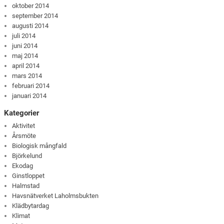
oktober 2014
september 2014
augusti 2014
juli 2014
juni 2014
maj 2014
april 2014
mars 2014
februari 2014
januari 2014
Kategorier
Aktivitet
Årsmöte
Biologisk mångfald
Björkelund
Ekodag
Ginstloppet
Halmstad
Havsnätverket Laholmsbukten
Klädbytardag
Klimat