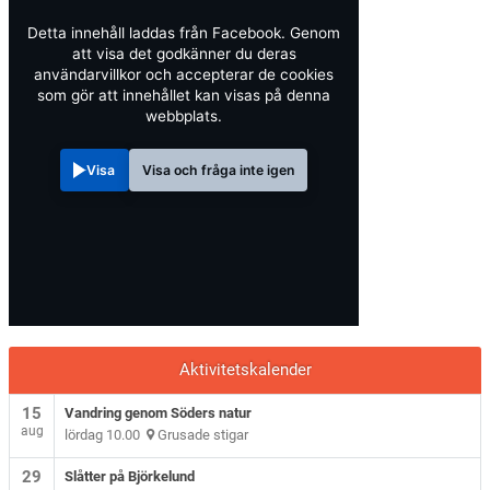
Detta innehåll laddas från Facebook. Genom
att visa det godkänner du deras
användarvillkor och accepterar de cookies
som gör att innehållet kan visas på denna
webbplats.
Visa
Visa och fråga inte igen
Aktivitetskalender
15
Vandring genom Söders natur
aug
lördag 10.00
Grusade stigar
29
Slåtter på Björkelund