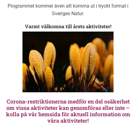
Programmet kommer även att komma ut i tryckt format i
Sveriges Natur.
Varmt välkomna till årets aktiviteter!
Corona-restriktionerna medför en del osäkerhet
om vissa aktiviteter kan genomföras eller inte –
kolla på vår hemsida för aktuell information om
våra aktiviteter!