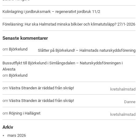
Kolinlagring i jordbruksmark – regenerativt jordbruk 11/2
Föreläsning: Hur ska Halmstad minska bilköer och klimatutsläpp? 27/1-2026
Senaste kommentarer
om
Björkelund
Slåtter på Björkelund! – Halmstads naturskyddsförening
Bussutflykt till Björkelund i Simlångsdalen – Naturskyddsföreningen i
Alvesta
om
Björkelund
om
Västra Stranden är räddad från skräp!
kretshalmstad
om
Västra Stranden är räddad från skräp!
Danne
om
Röjning i Hallägret
kretshalmstad
Arkiv
mars 2026