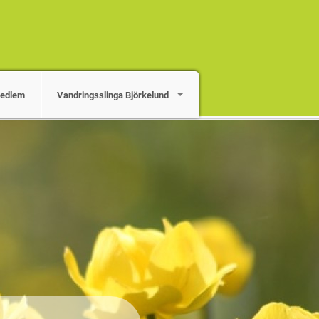
medlem
Vandringsslinga Björkelund