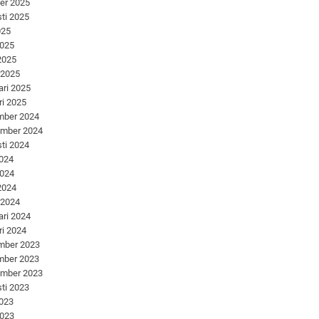
er 2025
ti 2025
025
2025
 2025
 2025
ari 2025
ri 2025
mber 2024
ember 2024
ti 2024
2024
2024
 2024
 2024
ari 2024
ri 2024
mber 2023
mber 2023
ember 2023
ti 2023
2023
2023