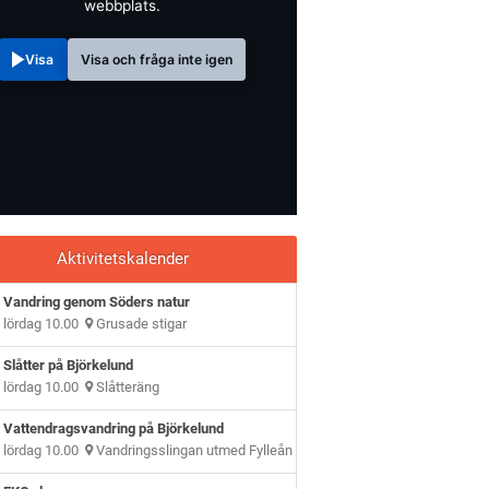
webbplats.
Visa
Visa och fråga inte igen
Aktivitetskalender
Vandring genom Söders natur
lördag 10.00
Grusade stigar
Slåtter på Björkelund
lördag 10.00
Slåtteräng
Vattendragsvandring på Björkelund
lördag 10.00
Vandringsslingan utmed Fylleån