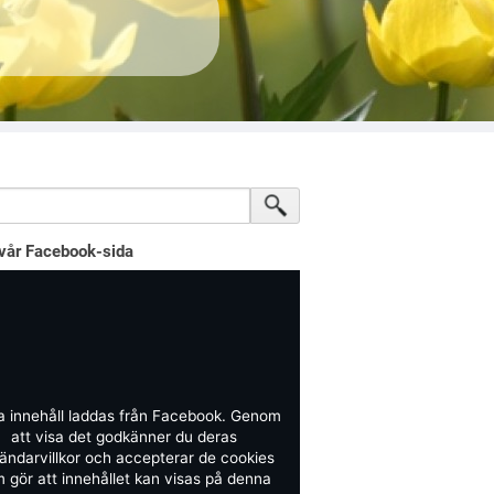
vår Facebook-sida
a innehåll laddas från Facebook. Genom
att visa det godkänner du deras
ändarvillkor och accepterar de cookies
 gör att innehållet kan visas på denna