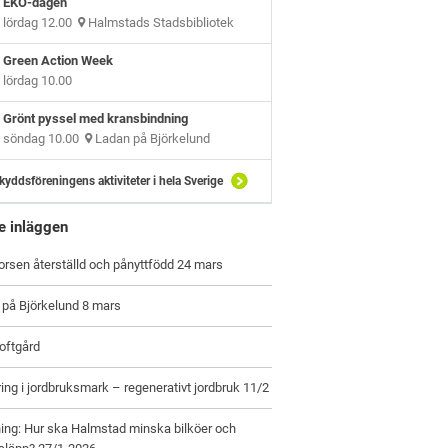
EKO-dagen
lördag 12.00
Halmstads Stadsbibliotek
Green Action Week
lördag 10.00
Grönt pyssel med kransbindning
söndag 10.00
Ladan på Björkelund
kyddsföreningens aktiviteter i hela Sverige
e inläggen
orsen återställd och pånyttfödd 24 mars
 på Björkelund 8 mars
oftgård
ring i jordbruksmark – regenerativt jordbruk 11/2
ing: Hur ska Halmstad minska bilköer och