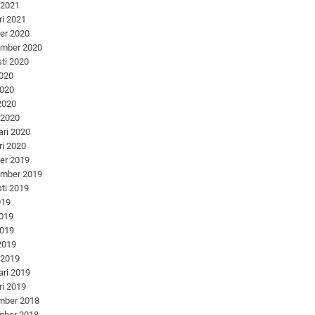
 2021
ri 2021
er 2020
ember 2020
ti 2020
2020
2020
 2020
 2020
ari 2020
ri 2020
er 2019
ember 2019
ti 2019
019
2019
2019
 2019
 2019
ari 2019
ri 2019
mber 2018
mber 2018