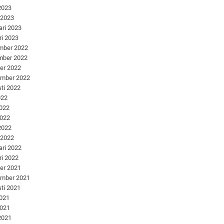
 2023
 2023
ari 2023
ri 2023
mber 2022
mber 2022
er 2022
ember 2022
ti 2022
022
2022
2022
 2022
 2022
ari 2022
ri 2022
er 2021
ember 2021
ti 2021
2021
2021
 2021