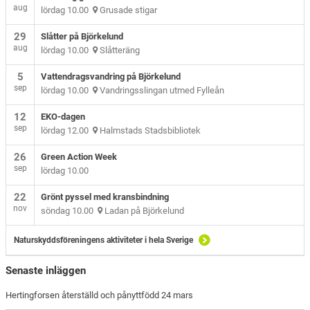
aug
lördag 10.00
Grusade stigar
29
Slåtter på Björkelund
aug
lördag 10.00
Slåtteräng
5
Vattendragsvandring på Björkelund
sep
lördag 10.00
Vandringsslingan utmed Fylleån
12
EKO-dagen
sep
lördag 12.00
Halmstads Stadsbibliotek
26
Green Action Week
sep
lördag 10.00
22
Grönt pyssel med kransbindning
nov
söndag 10.00
Ladan på Björkelund
Naturskyddsföreningens aktiviteter i hela Sverige
Senaste inläggen
Hertingforsen återställd och pånyttfödd 24 mars