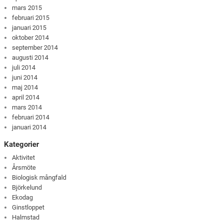
mars 2015
februari 2015
januari 2015
oktober 2014
september 2014
augusti 2014
juli 2014
juni 2014
maj 2014
april 2014
mars 2014
februari 2014
januari 2014
Kategorier
Aktivitet
Årsmöte
Biologisk mångfald
Björkelund
Ekodag
Ginstloppet
Halmstad