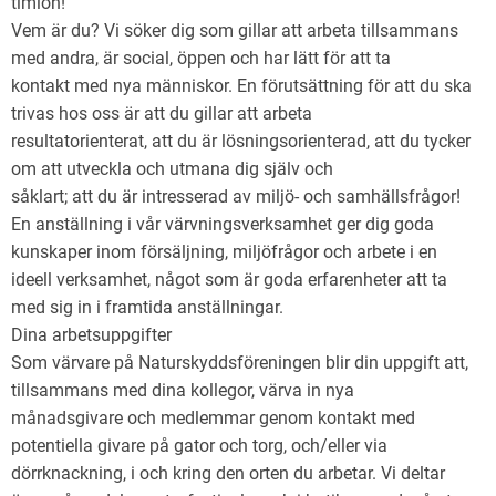
timlön!
Vem är du? Vi söker dig som gillar att arbeta tillsammans
med andra, är social, öppen och har lätt för att ta
kontakt med nya människor. En förutsättning för att du ska
trivas hos oss är att du gillar att arbeta
resultatorienterat, att du är lösningsorienterad, att du tycker
om att utveckla och utmana dig själv och
såklart; att du är intresserad av miljö- och samhällsfrågor!
En anställning i vår värvningsverksamhet ger dig goda
kunskaper inom försäljning, miljöfrågor och arbete i en
ideell verksamhet, något som är goda erfarenheter att ta
med sig in i framtida anställningar.
Dina arbetsuppgifter
Som värvare på Naturskyddsföreningen blir din uppgift att,
tillsammans med dina kollegor, värva in nya
månadsgivare och medlemmar genom kontakt med
potentiella givare på gator och torg, och/eller via
dörrknackning, i och kring den orten du arbetar. Vi deltar