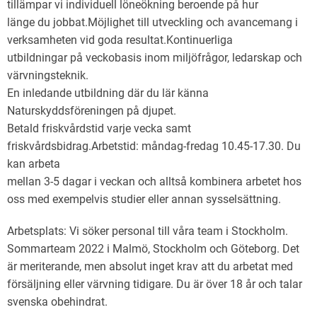
tillämpar vi individuell löneökning beroende på hur
länge du jobbat.Möjlighet till utveckling och avancemang i
verksamheten vid goda resultat.Kontinuerliga
utbildningar på veckobasis inom miljöfrågor, ledarskap och
värvningsteknik.
En inledande utbildning där du lär känna
Naturskyddsföreningen på djupet.
Betald friskvårdstid varje vecka samt
friskvårdsbidrag.Arbetstid: måndag-fredag 10.45-17.30. Du
kan arbeta
mellan 3-5 dagar i veckan och alltså kombinera arbetet hos
oss med exempelvis studier eller annan sysselsättning.
Arbetsplats: Vi söker personal till våra team i Stockholm.
Sommarteam 2022 i Malmö, Stockholm och Göteborg. Det
är meriterande, men absolut inget krav att du arbetat med
försäljning eller värvning tidigare. Du är över 18 år och talar
svenska obehindrat.