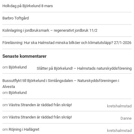
Holkdag på Björkelund 8 mars
Barbro Toftgård
Kolinlagring i jordbruksmark – regenerativt jordbruk 11/2
Föreläsning: Hur ska Halmstad minska bilköer och klimatutsläpp? 27/1-2026
Senaste kommentarer
om
Björkelund
Slåtter på Björkelund! – Halmstads naturskyddsförening
Bussutflykt till Björkelund i Simlångsdalen – Naturskyddsföreningen i
Alvesta
om
Björkelund
om
Västra Stranden är räddad från skräp!
kretshalmstad
om
Västra Stranden är räddad från skräp!
Danne
om
Röjning i Hallägret
kretshalmstad