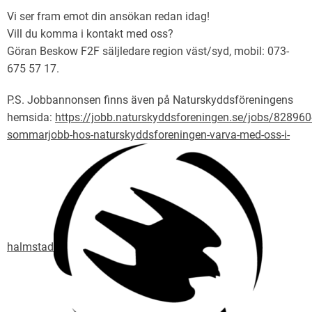
Vi ser fram emot din ansökan redan idag!
Vill du komma i kontakt med oss?
Göran Beskow F2F säljledare region väst/syd, mobil: 073-
675 57 17.
P.S. Jobbannonsen finns även på Naturskyddsföreningens
hemsida:
https://jobb.naturskyddsforeningen.se/jobs/828960
sommarjobb-hos-naturskyddsforeningen-varva-med-oss-i-
halmstad