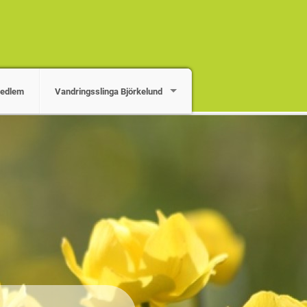
medlem
Vandringsslinga Björkelund