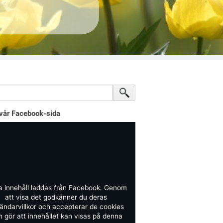
vår Facebook-sida
a innehåll laddas från Facebook. Genom
att visa det godkänner du deras
ändarvillkor och accepterar de cookies
 gör att innehållet kan visas på denna