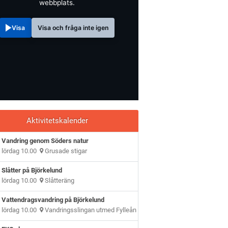
webbplats.
Visa
Visa och fråga inte igen
Aktivitetskalender
Vandring genom Söders natur
lördag 10.00
Grusade stigar
Slåtter på Björkelund
lördag 10.00
Slåtteräng
Vattendragsvandring på Björkelund
lördag 10.00
Vandringsslingan utmed Fylleån