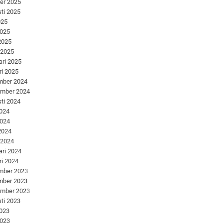
er 2025
ti 2025
025
2025
 2025
 2025
ari 2025
ri 2025
mber 2024
ember 2024
ti 2024
2024
2024
 2024
 2024
ari 2024
ri 2024
mber 2023
mber 2023
ember 2023
ti 2023
2023
2023